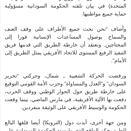
المتحدة) في بيان تلقته الحكومة السودانية مسؤولية
حماية جميع مواطنيها.
وأضاف “نحن نحث جميع الأطراف على وقف العنف
والسماح بوصول المساعدات الإنسانية فورا إلى
المحتاجين. ونعتقد أن خارطة الطريق التي قدمها فريق
التنفيذ الرفيع المستوى للاتحاد الأفريقي يمثل الطريق إلى
الأمام”.
ورفضت الحركة الشعبية ـ شمال، وحركتي “تحرير
السودان” و”العدل والمساواة” وحزب الأمة القومي التوقيع
على خارطة طريق حول الحوار الوطني ووقف الحرب،
دفعت بها الآلية الأفريقية، في مارس الماضي، بينما وقعت
الحكومة والوسيط الأفريقي على الوثيقة منفردين.
ومن جهة أخرى، أبدت دول (الترويكا) أيضا قلقها البالغ
للطرد بحكم الواقع الذي مارسته الحكومة السودانية على