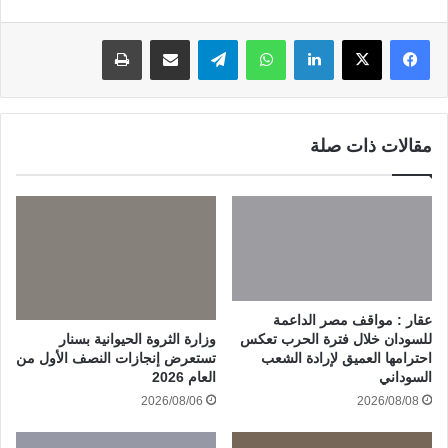
لينكدإن
واتساب
تيلقرام
مشاركة عبر البريد
طباعة
مقالات ذات صلة
عقار : مواقف مصر الداعمة
وزارة الثروة الحيوانية بسنار
للسودان خلال فترة الحرب تعكس
تستعرض إنجازات النصف الأول من
احترامها العميق لإرادة الشعب
العام 2026
السوداني
2026/08/06
2026/08/08