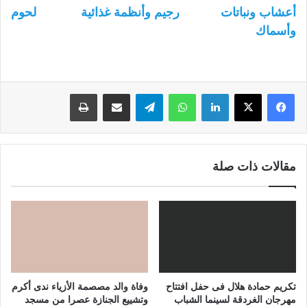
أعشاب ونباتات
رجيم وأنظمة غذائية
لحوم
وأسماك
لينكدإن
واتساب
تيلقرام
مشاركة عبر البريد
طباعة
مقالات ذات صلة
تكريم حمادة هلال فى حفل افتتاح
وفاة والد مصصمة الأزياء ندى أكرم
مهرجان الغردقة لسينما الشباب
وتشييع الجنازة عصرا من مسجد