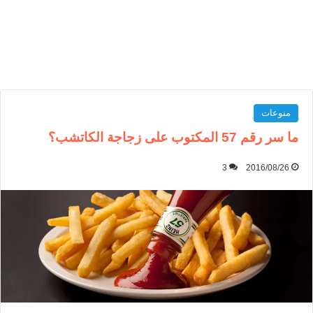
منوعات
ما سر رقم 57 المكتوب على زجاجة الكاتشب؟
3
2016/08/26