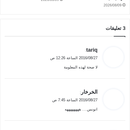
2026/08/09
‫3 تعليقات
ي
tariq
:
ق
2016/08/27 الساعة 12:26 ص
و
لا صحة لهذه المعلومة
ل
ي
الخرخار
:
ق
2016/08/27 الساعة 7:45 ص
و
اتونس…. ههههههههه
ل