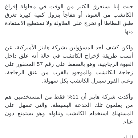
حيث إننا نستغرق الكثير من الوقت في محاولة إفراغ
الكاتشب من العبوة، أو نتفاجأ بنزول كمية كبيرة تغرق
طبق البطاطا أو تخرج على الطاولة ولا نستطيع الاستفادة
منها.
ولكن كشف أحد المسؤولين بشركة هاينز الأميركية، عن
أنسب طريقة لإخراج الكاتشب في حالة أنه علق داخل
العبوة الزجاجية، وهو بالضغط على رقم 57 المحفور على
زجاجة الكاتشب والموجود بالقرب من عنق الزجاجة،
وعلى الفور سينزل الكاتشب بكل سهولة.
وأكدت شركة هاينز أن 11% فقط من المستخدمين هم
من يعلمون تلك الخدعة البسيطة، والتي تسهل على
المستهلك استخدام الكاتشب وتناوله وهو يستمتع دون
عناء.
البيان