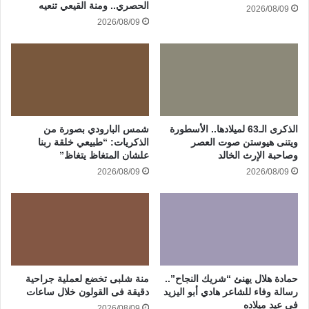
الحصري.. ومنة القيعي تنعيه
2026/08/09
2026/08/09
الذكرى الـ63 لميلادها.. الأسطورة
شمس البارودي بصورة من
ويتنى هيوستن صوت العصر
الذكريات: “طبيعي خلقة ربنا
وصاحبة الإرث الخالد
علشان المتغاظ يتغاظ”
2026/08/09
2026/08/09
حمادة هلال يهنئ “شريك النجاح”..
منة شلبى تخضع لعملية جراحية
رسالة وفاء للشاعر هادي أبو اليزيد
دقيقة فى القولون خلال ساعات
في عيد ميلاده
2026/08/09