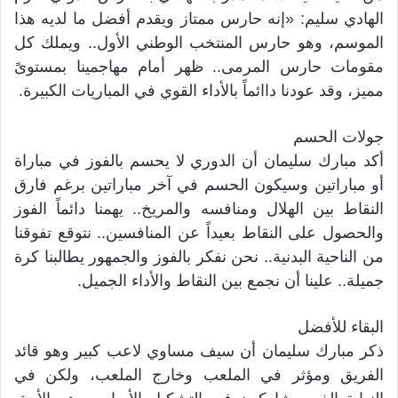
الهادي سليم: «إنه حارس ممتاز ويقدم أفضل ما لديه هذا
الموسم، وهو حارس المنتخب الوطني الأول.. ويملك كل
مقومات حارس المرمى.. ظهر أمام مهاجمينا بمستوىً
مميز، وقد عودنا داائماً بالأداء القوي في المباريات الكبيرة.
جولات الحسم
أكد مبارك سليمان أن الدوري لا يحسم بالفوز في مباراة
أو مباراتين وسيكون الحسم في آخر مباراتين برغم فارق
النقاط بين الهلال ومنافسه والمريخ.. يهمنا دائماً الفوز
والحصول على النقاط بعيداً عن المنافسين.. نتوقع تفوقنا
من الناحية البدنية.. نحن نفكر بالفوز والجمهور يطالبنا كرة
جميلة.. علينا أن نجمع بين النقاط والأداء الجميل.
البقاء للأفضل
ذكر مبارك سليمان أن سيف مساوي لاعب كبير وهو قائد
الفريق ومؤثر في الملعب وخارج الملعب، ولكن في