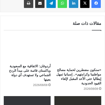
مقالات ذات صلة
أردوغان: الاتفاقية مع السعودية
«سنكون مضطرين لحماية مصالح
وباكستان قائمة على مبدأ الردع
مواطنينا وكرامتهم».. إسبانيا تمهل
الجماعي ولا تستهدف أي دولة
إيطاليا حتى الأحد المقبل لإلغاء
بعينها
القيود الحدودية
2026/08/08
2026/08/08