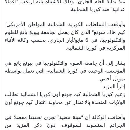
منذ بداية العام الجاري، وذلك للاشتباه بأنه ارتكب “أعمالا
عدائية” ضد كوريا الشمالية.
وأوقفت السلطات الكورية الشمالية المواطن الأمريكي”
كيم هاك سونغ” الذي كان يعمل بجامعة بيونغ يانغ للعلوم
والتكنولوجيا، في 6 مايو/أيار الجاري، بحسب وكالة الأنباء
المركزية في كوريا الشمالية.
يشار إلى أن جامعة العلوم والتكنولوجيا في بيونغ يانغ هي
المؤسسة الوحيدة في كوريا الشمالية، التي تعمل بواسطة
تمويل أجنبي.
إقرأ المزيد
زعيم كوريا الشمالية كيم جونغ أون كوريا الشمالية تطالب
الولايات المتحدة بالاعتذار عن محاولة اغتيال كيم جونغ أون
وأضافت الوكالة أن “هيئة معنية” تجري تحقيقا مفصلا في
الجرائم المنسوبة للموقوف، دون ذكر المزيد من