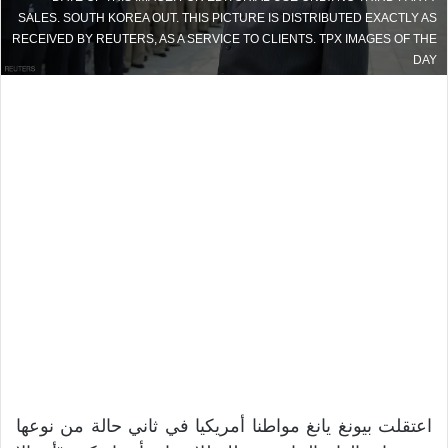
SALES. SOUTH KOREA OUT. THIS PICTURE IS DISTRIBUTED EXACTLY AS
RECEIVED BY REUTERS, AS A SERVICE TO CLIENTS. TPX IMAGES OF THE
DAY
اعتقلت بيونغ يانغ مواطنا أمريكيا في ثاني حالة من نوعها