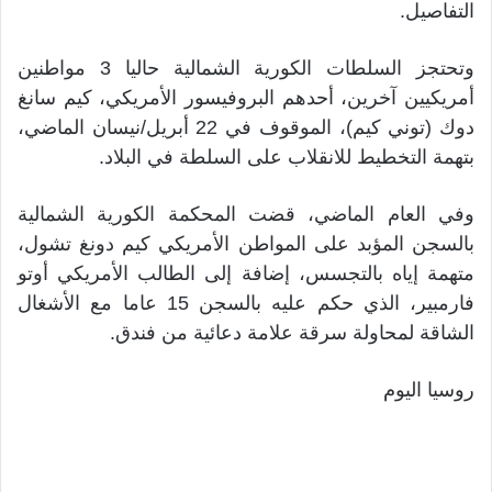
التفاصيل.
وتحتجز السلطات الكورية الشمالية حاليا 3 مواطنين
أمريكيين آخرين، أحدهم البروفيسور الأمريكي، كيم سانغ
دوك (توني كيم)، الموقوف في 22 أبريل/نيسان الماضي،
بتهمة التخطيط للانقلاب على السلطة في البلاد.
وفي العام الماضي، قضت المحكمة الكورية الشمالية
بالسجن المؤبد على المواطن الأمريكي كيم دونغ تشول،
متهمة إياه بالتجسس، إضافة إلى الطالب الأمريكي أوتو
فارمبير، الذي حكم عليه بالسجن 15 عاما مع الأشغال
الشاقة لمحاولة سرقة علامة دعائية من فندق.
روسيا اليوم