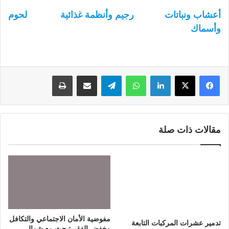
أعشاب ونباتات
رجيم وأنظمة غذائية
لحوم
وأسماك
لينكدإن
واتساب
تيلقرام
مشاركة عبر البريد
طباعة
مقالات ذات صلة
مفوضية الأمان الاجتماعي والتكافل
تدمير عشرات المركبات التابعة
وخفض الفقر تبحث مع شمال