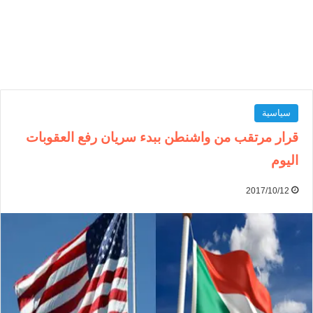
سياسية
قرار مرتقب من واشنطن ببدء سريان رفع العقوبات
اليوم
2017/10/12