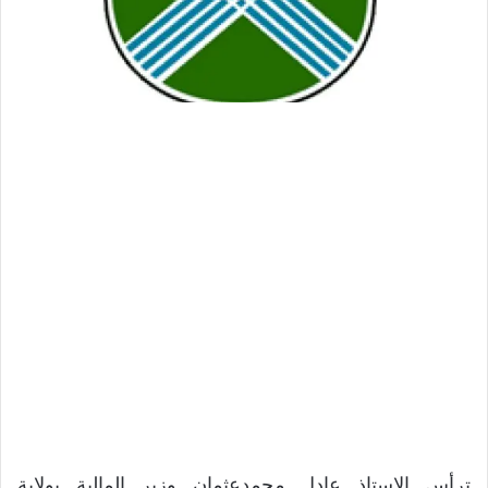
ترأس الاستاذ عادل محمدعثمان وزير المالية بولاية