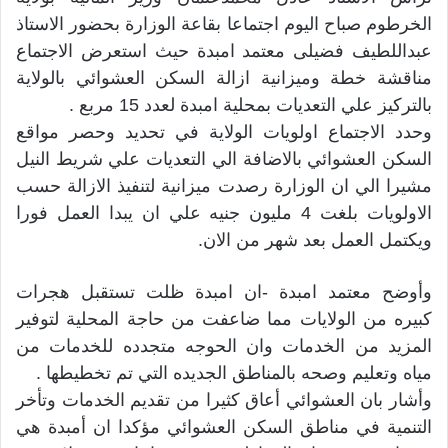
الخرطوم صباح اليوم اجتماعا بقاعة الوزارة بحضور الاستاذ
عبداللطيف فضيلى معتمد امبدة حيث استعرض الاجتماع
مناقشة خطة وميزانية ازالة السكن العشوائي بالولاية
بالتركيز علي التعديات بمحلية امبدة لعدد 15 مربع .
وحدد الاجتماع اولويات الولاية في تحديد وحصر مواقع
السكن العشوائي بالاضافة الي التعديات علي شريط النيل
مشيرا الي ان الوزارة رصدت ميزانية لتنفيذ الازالة حسب
الاولويات بلغت 4 مليون جنيه علي ان يبدا العمل فورا
ويكتمل العمل بعد شهر من الان.
وأوضح معتمد امبدة -ان امبدة ظلت تستقبل هجرات
كبيره من الولايات مما ضاعفت من حاجة المحلية لتوفير
المزيد من الخدمات وان الحوجه متجدده للخدمات من
مياه وتعليم وصحه بالمناطق الجديده التي تم تخطيطها .
وأشار بان العشوائي أعاق كثيرا من تقديم الخدمات وتأخر
التنمية في مناطق السكن العشوائي مؤكدا ان أمبدة هي