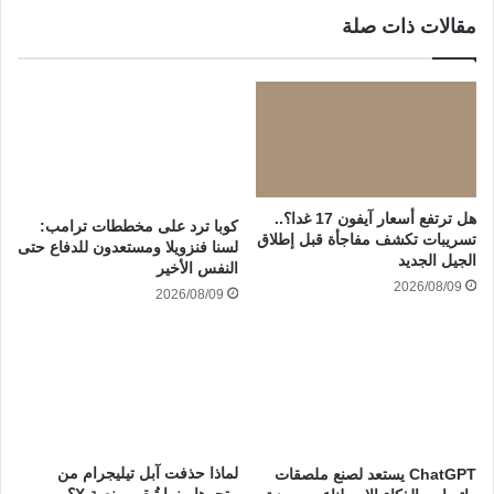
مقالات ذات صلة
هل ترتفع أسعار آيفون 17 غدا؟..
كوبا ترد على مخططات ترامب:
تسريبات تكشف مفاجأة قبل إطلاق
لسنا فنزويلا ومستعدون للدفاع حتى
الجيل الجديد
النفس الأخير
2026/08/09
2026/08/09
لماذا حذفت آبل تيليجرام من
ChatGPT يستعد لصنع ملصقات