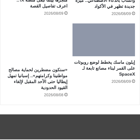
متجرها بينما تُبقى منصة X؟..
واتساب بالذكاء الاصطناعي.. ميزة
اعرف تفاصيل القصة
جديدة تظهر في الأكواد
2026/08/09
2026/08/09
إيلون ماسك يخطط لوضع روبوتات
على القمر لبناء مصانع تابعة لـ
«سنكون مضطرين لحماية مصالح
SpaceX
مواطنينا وكرامتهم».. إسبانيا تمهل
إيطاليا حتى الأحد المقبل لإلغاء
2026/08/09
القيود الحدودية
2026/08/08