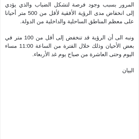
المرور بسبب وجود فرصة لتشكل الضباب والذي يؤدي
إلى انخفاض مدى الرؤية الأفقية لأقل من 500 متر أحيانا
على معظم المناطق الساحلية والداخلية من الدولة.
ونبه الى أن الرؤية قد تنخفض إلى أقل من 100 متر في
بعض الأحيان وذلك خلال الفترة من الساعة 11:00 مساء
اليوم وحتى العاشرة من صباح يوم غد الأربعاء.
البيان