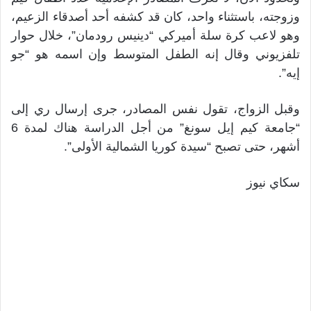
وزوجته، باستثناء واحد، كان قد كشفه أحد أصدقاء الزعيم،
وهو لاعب كرة سلة أميركي “دينيس رودمان”، خلال حوار
تلفزيوني وقال إنه الطفل المتوسط وإن اسمه هو “جو
إيه”.
وقبل الزواج، تقول نفس المصادر، جرى إرسال ري إلى
“جامعة كيم إيل سونغ” من أجل الدراسة هناك لمدة 6
أشهر، حتى تصبح “سيدة كوريا الشمالية الأولى”.
سكاي نيوز