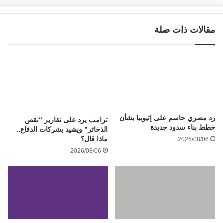
مقالات ذات صلة
رد مصري حاسم على إثيوبيا بشأن
ترامب يرد على تقارير “نقص
خطط بناء سدود جديدة
الذخائر” ويشيد بشركات الدفاع..
ماذا قال؟
2026/08/06
2026/08/06