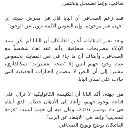
تعاقب، وإنما تضمحل وتختفي.
فقد زعم الصحافي أن البابا قال في معرض حديثه إن
“جهنم غير موجودة، وإن النفوس الآثمة تزول عن الوجود”.
وبعد نشر المقابلة، أعلن الفاتيكان أن البابا لم يكن بنيته
الإدلاء بتصريحات صحافية، وأنه عقد لقاء شخصياً مع
الصحافي. وأضاف أن ما جاء في نص المقابلة بخصوص
عدم وجود جهنم ليس إلا “نتيجة تفسيرات” سكالفاري،
مشيرا إلى أن النص لا يتضمن العبارات الحقيقية التي
جاءت على لسان البابا.
من جهته، أكد البابا أن الكنيسة الكاثوليكية لا تزال على
قناعة بوجود جهنم، وأعاد إلى الأذهان خطابه الذي ألقاه
في 25 نوفمبر 2016، وقال فيه إن جهنم ليست “غرفة
للتعذيب” وإنما هي “الابتعاد عن الرب”.
الفاتيكان يوضح ويوبخ الصحافي