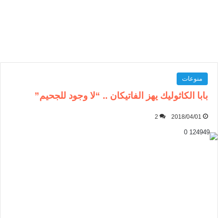
منوعات
بابا الكاثوليك يهز الفاتيكان .. “لا وجود للجحيم”
2
2018/04/01