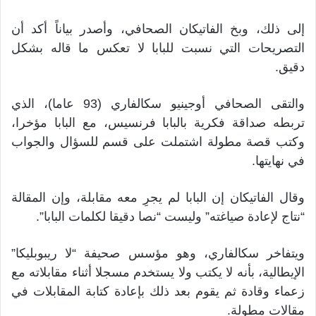
إلى ذلك، وبخ الفاتيكان الصحافي، وأصدر بياناً أكد أن
التصريحات التي نسبت للبابا لا تعكس ما قاله بشكل
دقيق.
والتقى الصحافي أوجينيو سكالفاري (93 عاما)، الذي
تربطه صداقة فكرية بالبابا فرنسيس، مع البابا مؤخرا،
وكتب قصة مطولة اشتملت على قسم للسؤال والجواب
في نهايتها.
وقال الفاتيكان إن البابا لم يجرِ معه مقابلة، وإن المقالة
“نتاج لإعادة صياغته” وليست “نصا دقيقا لكلمات البابا”.
ويتفاخر سكالفاري، وهو مؤسس صحيفة “لا ريبوبليكا”
الإيطالية، بأنه لا يكتب ولا يستخدم مسجلا أثناء مقابلاته مع
زعماء وقادة ثم يقوم بعد ذلك بإعادة كتابة المقابلات في
مقالات مطولة.