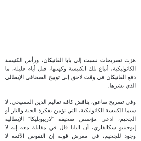
هزت تصريحات نسبت إلى بابا الفاتيكان، ورأس الكنيسة
الكاثوليكية، أتباع تلك الكنيسة وكهنتها، قبل أيام قليلة، ما
دفع الفاتيكان في وقت لاحق إلى توبيخ الصحافي الإيطالي
الذي نشرها.
وفي تصريح صاعق، يناقض كافة تعاليم الدين المسيحي، لا
سيما الكنيسة الكاثوليكية، التي تؤمن بفكرة الجنة والنار أو
الجحيم، ادعى مؤسس صحيفة “لاريبوبليكا” الإيطالية
إيوجينيو سكالفاري، أن البابا قال في مقابلة معه إنه لا
وجود للجحيم، في معرض قوله إن النفوس الآثمة لا