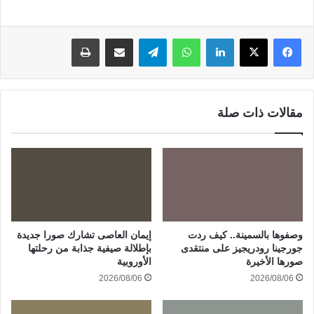
لينكدإن
واتساب
تيلقرام
مشاركة عبر البريد
طباعة
مقالات ذات صلة
وصفوها بالسمينة.. كيف ردت
إيمان العاصى تشارك صورا جديدة
جورجينا رودريجيز على منتقدى
بإطلالة صيفية جذابة من رحلتها
صورها الأخيرة
الأوروبية
2026/08/06
2026/08/06