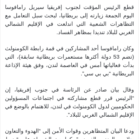
قطع الرئيس المؤقت لجنوب إفريقيا سيريل رامافوسا
اليوم الجمعة زيارته إلى بريطانيا، لبحث سبل التعامل مع
التظاهرات الشعبية التي اندلعت في الإقليم الشمالي
الغربي للبلاد تنديدا بمظاهر الفساد.
وكان رامافوسا أحد المشاركين في قمة رابطة الكومنولث
(تضم 53 دولة أكثرها مستعمرات بريطانية سابقة)، التي
بدأت فعالياتها أمس في العاصمة لندن، وفق هيئة الإذاعة
البريطانية “بي بي سي”.
وقال بيان صادر عن الرئاسة في جنوب إفريقيا، إن
“الرئيس قرر قطع مشاركته في اجتماعات المسؤولين
الحكوميين لدول الكومنولث في لندن، للاهتمام بالوضع في
الإقليم الشمالي الغربي للبلاد”.
ودعا البيان المتظاهرين وقوات الأمن إلى “الهدوء والتعاون