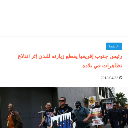
عالمية
رئيس جنوب إفريقيا يقطع زيارته للندن إثر اندلاع
تظاهرات في بلاده
2018/04/22