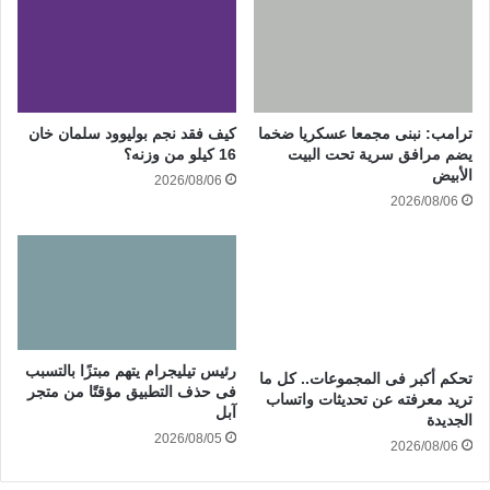
ترامب: نبنى مجمعا عسكريا ضخما
كيف فقد نجم بوليوود سلمان خان
يضم مرافق سرية تحت البيت
16 كيلو من وزنه؟
الأبيض
2026/08/06
2026/08/06
رئيس تيليجرام يتهم مبتزًا بالتسبب
تحكم أكبر فى المجموعات.. كل ما
فى حذف التطبيق مؤقتًا من متجر
تريد معرفته عن تحديثات واتساب
آبل
الجديدة
2026/08/05
2026/08/06