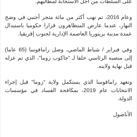
على السلطات من أجل الاستجابة لمطالبهم.
وعام 2016، تم نهب أكثر من مائة متجر أجنبي في وضح
النهار، عندما عارض المتظاهرون قرارا حكوميا باستبدال
عمدة مدينة بريتوريا العاصمة الإدارية لجنوب إفريقيا.
وفي فبراير / شباط الماضي، وصل رامافوسا (65 عاما)
إلى منصبه الرئاسي خلفا لـ “جاكوب زوما”، الذي تم عزله
قبل نهاية ولايته.
وتعهد رامافوسا الذي يستكمل ولاية “زوما” قبل إجراء
الانتخابات عام 2019، بمكافحة الفساد في مؤسسات
الدولة.
الأناضول