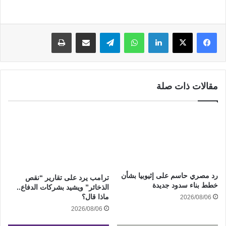
لينكدإن
واتساب
تيلقرام
مشاركة عبر البريد
طباعة
مقالات ذات صلة
رد مصري حاسم على إثيوبيا بشأن
ترامب يرد على تقارير “نقص
خطط بناء سدود جديدة
الذخائر” ويشيد بشركات الدفاع..
ماذا قال؟
2026/08/06
2026/08/06