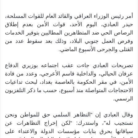
أمر رئيس الوزراء العراقي والقائد العام للقوات المسلحة،
حيدر العبادي، اليوم الأحد، قوات الأمن بعدم إطلاق
الرصاص الحي ضد المتظاهرين المطالبين بتوفير الخدمات
وفرص العمل جنوبي البلاد، وذلك بعد سقوط عدد من
القتلى والجرحى الأسبوع الماضي.
تصريحات العبادي جاءت عقب اجتماعه بوزيري الدفاع
عرفان الحيالي، والداخلية قاسم الأعرجي، وعدد من قادة
الأمن، في مقر الحكومة بالعاصمة بغداد، لبحث تداعيات
الاحتجاجات المتواصلة منذ أسبوع، حسب ما ذكر التلفزيون
الرسمي.
وقال العبادي إن “التظاهر السلمي حق للمواطن ونحن
نستجيب له”، واستدرك: “لكن إخراج التظاهرات عن
سياقاتها بحرق بنايات مؤسسات الدولة والاعتداء على