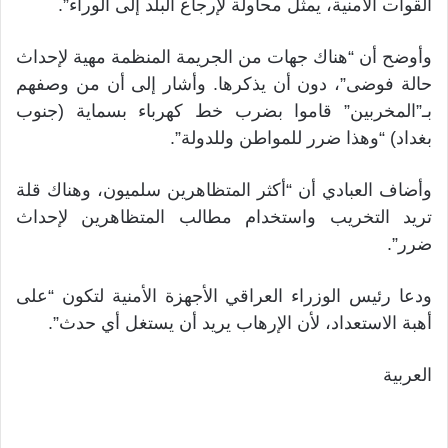
القوات الأمنية، يمثل محاولة لإرجاع البلد إلى الوراء”.
وأوضح أن “هناك جهات من الجريمة المنظمة مهية لإحداث
حالة فوضى”، دون أن يذكرها. وأشار إلى أن من وصفهم
بـ”المخربين” قاموا بضرب خط كهرباء بسماية (جنوب
بغداد) “وهذا ضرر للمواطن وللدولة”.
وأضاف العبادي أن “أكثر المتظاهرين سلميون، وهناك قلة
تريد التخريب واستخدام مطالب المتظاهرين لإحداث
ضرر”.
ودعا رئيس الوزراء العراقي الأجهزة الأمنية لتكون “على
أهبة الاستعداد، لأن الإرهاب يريد أن يستغل أي حدث”.
العربية