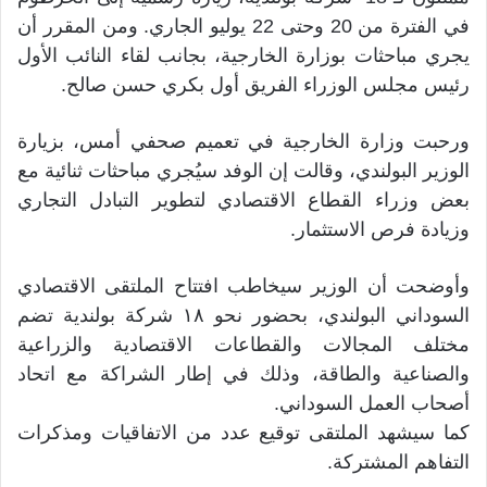
في الفترة من 20 وحتى 22 يوليو الجاري. ومن المقرر أن
يجري مباحثات بوزارة الخارجية، بجانب لقاء النائب الأول
رئيس مجلس الوزراء الفريق أول بكري حسن صالح.
ورحبت وزارة الخارجية في تعميم صحفي أمس، بزيارة
الوزير البولندي، وقالت إن الوفد سيُجري مباحثات ثنائية مع
بعض وزراء القطاع الاقتصادي لتطوير التبادل التجاري
وزيادة فرص الاستثمار.
وأوضحت أن الوزير سيخاطب افتتاح الملتقى الاقتصادي
السوداني البولندي، بحضور نحو ١٨ شركة بولندية تضم
مختلف المجالات والقطاعات الاقتصادية والزراعية
والصناعية والطاقة، وذلك في إطار الشراكة مع اتحاد
أصحاب العمل السوداني.
كما سيشهد الملتقى توقيع عدد من الاتفاقيات ومذكرات
التفاهم المشتركة.