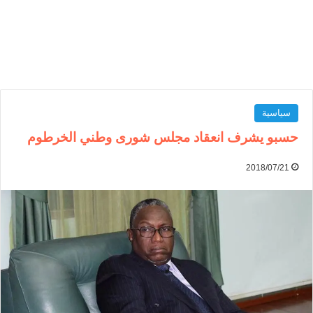
سياسية
حسبو يشرف انعقاد مجلس شورى وطني الخرطوم
2018/07/21