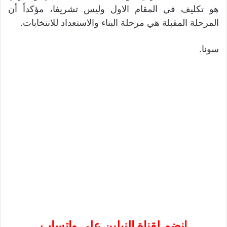
هو تكليف في المقام الاول وليس تشريفا، مؤكداً أن
المرحلة المقبلة هي مرحلة البناء والاستعداد للانتخابات.
سونا.
إنضم لقناة النيلين على واتساب