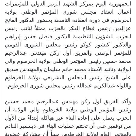
الجمهورية اليوم بمركز الشهيد الزبير الدولي للمؤتمرات
أعمال انعقاد مجلس شورى المؤتمر الوطني بولاية
الخرطوم في دورة انعقاده التاسعة بحضور الدكتور الفاتح
عزالدين رئيس قطاع الفكر بالحزب ممثلاً لنائب رئيس
الحزب للشؤون التنظيمية الدكتور فيصل حسن إبراهيم
والدكتور كبشور كوكو رئيس مجلس الشورى القومي
للمؤتمر الوطني والفريق أول ركن مهندس عبدالرحيم
محمد حسين رئيس المؤتمر الوطني بولاية الخرطوم والي
الولاية ونائبه الاستاذ محمد حاتم سليمان والمهندس صديق
علي الشيخ رئيس المجلس التشريعي بولاية الخرطوم
واللواء عبدالكريم عبدالله رئيس مجلس شورى الخرطوم.
وأكد الفريق أول ركن مهندس عبدالرحيم محمد حسين
رئيس المؤتمر الوطني بولاية الخرطوم والي الولاية أن
الحزب يعمل على إعادة البناء عبر هياكله إبتداءً من الأول
من نوفمير على أن تختتم عمليات البناء في ديسمبر القادم
بالمؤتمر العام لولاية الخرطوم، مبيناً أن مشاركة عضوية