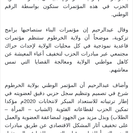
الحزب في هذه المؤتمرات ستكون بواسطة الرقم
الوطني.
وقال عبدالرحيم إن مؤتمرات البناء ستصاحبها برامج
تزكوية، موضحاً أن ولاية الخرطوم ستنظم مؤتمرات
قاعدية نموذجية في كل محليات الولاية لإحداث حراك
مجتمعي عبر مبادرات الحزب لتخفيف أعباء المعيشة عن
كاهل مواطني الولاية ومعالجة القضايا التي تمس
معاشهم.
وأضاف عبدالرحيم أن المؤتمر الوطني بولاية الخرطوم
شرع في تصميم وتنظيم سجل حزبي دقيق لعضويته في
إطار ترتيباته للاستعداد المبكر لانتخابات 2020م مؤكدا
تمكين الحزب لقطاعاته الفئوية (الشباب – المرأة –
الطلاب) وبذل مزيد من الجهود لمضاعفة العضوية والعمل
على تخفيف آثار المشكل الاقتصادي عن طريق مبادرات