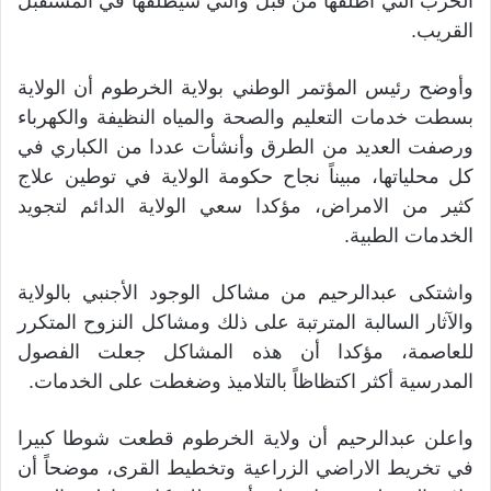
الحزب التي أطلقها من قبل والتي سيطلقها في المستقبل
القريب.
وأوضح رئيس المؤتمر الوطني بولاية الخرطوم أن الولاية
بسطت خدمات التعليم والصحة والمياه النظيفة والكهرباء
ورصفت العديد من الطرق وأنشأت عددا من الكباري في
كل محلياتها، مبيناً نجاح حكومة الولاية في توطين علاج
كثير من الامراض، مؤكدا سعي الولاية الدائم لتجويد
الخدمات الطبية.
واشتكى عبدالرحيم من مشاكل الوجود الأجنبي بالولاية
والآثار السالبة المترتبة على ذلك ومشاكل النزوح المتكرر
للعاصمة، مؤكدا أن هذه المشاكل جعلت الفصول
المدرسية أكثر اكتظاظاً بالتلاميذ وضغطت على الخدمات.
واعلن عبدالرحيم أن ولاية الخرطوم قطعت شوطا كبيرا
في تخريط الاراضي الزراعية وتخطيط القرى، موضحاً أن