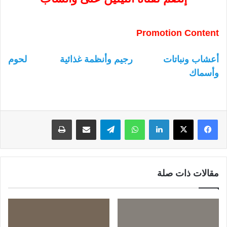
Promotion Content
أعشاب ونباتات
رجيم وأنظمة غذائية
لحوم
وأسماك
لينكدإن
واتساب
تيلقرام
مشاركة عبر البريد
طباعة
مقالات ذات صلة