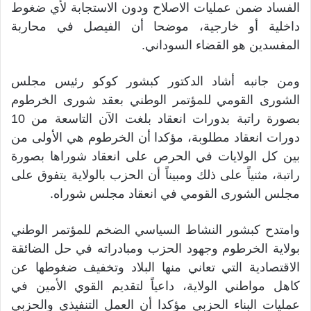
الفساد ضمن عمليات الاصلاح ودون الاستجابة لأي ضغوط
داخلية أو خارجية، موضحا أن الفيصل في محاربة
المفسدين هو القضاء السوداني.
ومن جانبه أشاد الدكتور كبشور كوكو رئيس مجلس
الشورى القومي للمؤتمر الوطني بعقد شورى الخرطوم
بصورة راتبة بدورات انعقاد بلغت الآن التاسعة من 10
دورات انعقاد مطلوبة، مؤكدا أن الخرطوم هي الأولى من
بين كل الولايات في الحرص على انعقاد شوراها بصورة
راتبة، مثنياً على ذلك ومبيناً أن الحزب بالولاية يتفوق على
مجلس الشورى القومي في انعقاد مجلس شوراه.
وامتدح كبشور النشاط السياسي الضخم للمؤتمر الوطني
بولاية الخرطوم وجهود الحزب ومبادراته في حل الضائقة
الاقتصادية التي تعاني منها البلاد وتخفيف ضغوطها عن
كاهل مواطني الولاية، داعياً لتقديم القوي الأمين في
عمليات البناء الحزبي مؤكدا أن العمل التنفيذي والحزبي