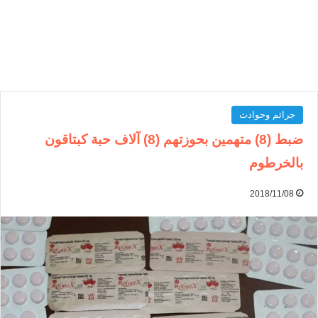
جرائم وحوادث
ضبط (8) متهمين بحوزتهم (8) آلاف حبة كبتاقون
بالخرطوم
2018/11/08