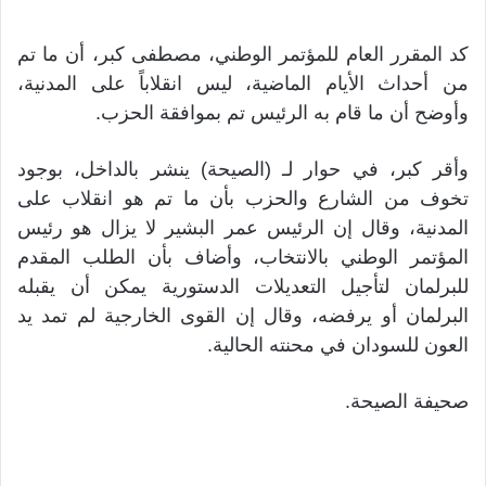
كد المقرر العام للمؤتمر الوطني، مصطفى كبر، أن ما تم
من أحداث الأيام الماضية، ليس انقلاباً على المدنية،
وأوضح أن ما قام به الرئيس تم بموافقة الحزب.
وأقر كبر، في حوار لـ (الصيحة) ينشر بالداخل، بوجود
تخوف من الشارع والحزب بأن ما تم هو انقلاب على
المدنية، وقال إن الرئيس عمر البشير لا يزال هو رئيس
المؤتمر الوطني بالانتخاب، وأضاف بأن الطلب المقدم
للبرلمان لتأجيل التعديلات الدستورية يمكن أن يقبله
البرلمان أو يرفضه، وقال إن القوى الخارجية لم تمد يد
العون للسودان في محنته الحالية.
صحيفة الصيحة.