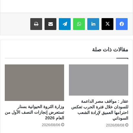
لينكدإن
واتساب
تيلقرام
مشاركة عبر البريد
طباعة
مقالات ذات صلة
عقار : مواقف مصر الداعمة
وزارة الثروة الحيوانية بسنار
للسودان خلال فترة الحرب تعكس
تستعرض إنجازات النصف الأول من
احترامها العميق لإرادة الشعب
العام 2026
السوداني
2026/08/06
2026/08/08