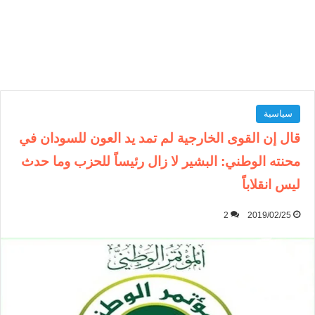
سياسية
قال إن القوى الخارجية لم تمد يد العون للسودان في
محنته الوطني: البشير لا زال رئيساً للحزب وما حدث
ليس انقلاباً
2
2019/02/25