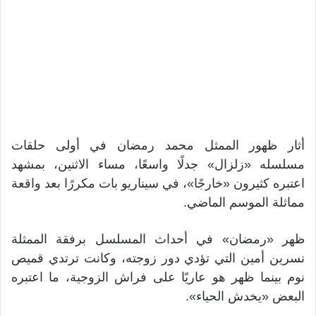
أثار ظهور الممثل محمد رمضان في أولى حلقات
مسلسله «زلزال» جدلًا واسعًا، مساء الاثنين، بمشهد
اعتبره كثيرون «خارجًا»، في سيناريو بات مكررًا بعد واقعة
مماثلة الموسم الماضي.
ظهر «رمضان» في أحداث المسلسل برفقة الممثلة
نسرين أمين التي تؤدي دور زوجته، وكانت ترتدي قميص
نوم بينما ظهر هو عاريًا على فراش الزوجية، ما اعتبره
البعض «يخدش الحياء».