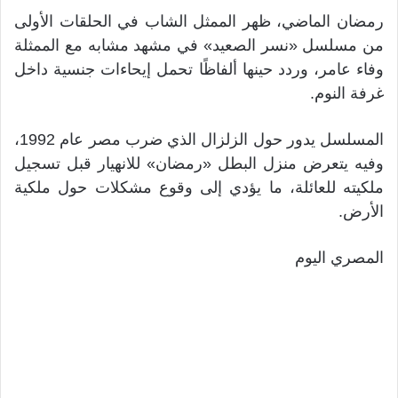
رمضان الماضي، ظهر الممثل الشاب في الحلقات الأولى
من مسلسل «نسر الصعيد» في مشهد مشابه مع الممثلة
وفاء عامر، وردد حينها ألفاظًا تحمل إيحاءات جنسية داخل
غرفة النوم.
المسلسل يدور حول الزلزال الذي ضرب مصر عام 1992،
وفيه يتعرض منزل البطل «رمضان» للانهيار قبل تسجيل
ملكيته للعائلة، ما يؤدي إلى وقوع مشكلات حول ملكية
الأرض.
المصري اليوم