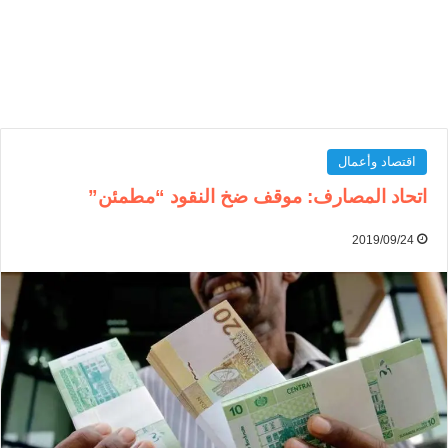
اقتصاد وأعمال
اتحاد المصارف: موقف ضخ النقود “مطمئن”
2019/09/24