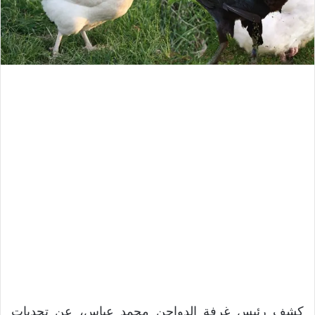
كشف رئيس غرفة الدواجن محمد عباس، عن تحديات