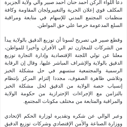
دعا اللواء الركن أحمد حنان أحمد صبير والي ولاية الجزيرة
المكلف قوي إعلان الحرية والتغييرولجان المقاومة وكافة
منظمات المجتمع المدني للإسهام في متابعة ومراقبة
السلع المدعومة حرصا علي حق المواطن.
وقطع صبير في تصريح لسونا أن توزيع الدقيق بالولاية يبدأ
من الشركات للمخازن ثم الي الأفران وأخيرا للمواطن،
معلنا عن تولي اللجنة الإقتصادية وإدارة التجارة توزيع
الدقيق بالولاية والإشراف المباشر عليها، وقال إن الرقابة
الرسمية والمجتمعية ستسهم في حل مشكلة الخبز
وتلاشي ظاهرة الصفوف، مجددا إلتزام المركز بإنتظام
إنسياب حصة الولاية من الدقيق لحل مشكلة الخبز
بالتزامن مع الإجراءات الإحترازية من حكومة الولاية
والمراقبة والمتابعة من مختلف مكونات المجتمع.
وعبر الوالي عن شكره وتقديره لوزارة الحكم الإتحادي
ووزارة الصناعة والأمن الإقتصادي وشركات توزيع الدقيق