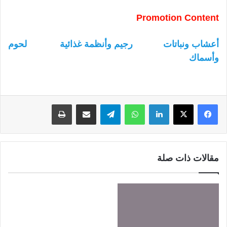
Promotion Content
أعشاب ونباتات
رجيم وأنظمة غذائية
لحوم
وأسماك
لينكدإن
واتساب
تيلقرام
مشاركة عبر البريد
طباعة
مقالات ذات صلة