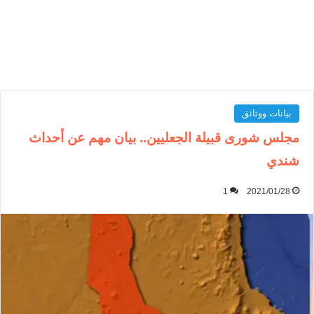
بيانات ووثائق
مجلس شوری قبیلة الجعلیین.. بیان مهم عن أحداث
شندي
1
2021/01/28