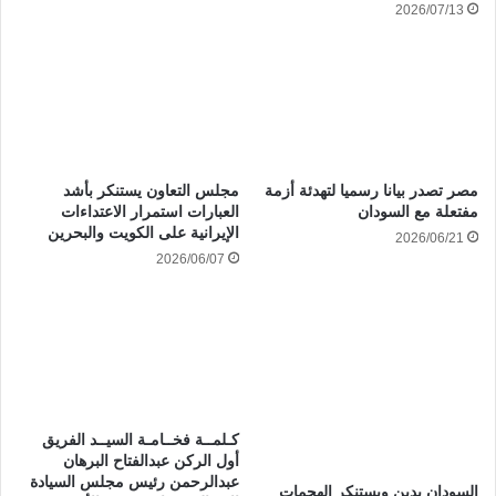
2026/07/13
مصر تصدر بيانا رسميا لتهدئة أزمة
مجلس التعاون يستنكر بأشد
مفتعلة مع السودان
العبارات استمرار الاعتداءات
الإيرانية على الكويت والبحرين
2026/06/21
2026/06/07
كـلمــة فخــامـة السيــد الفريق
أول الركن عبدالفتاح البرهان
عبدالرحمن رئيس مجلس السيادة
السودان يدين ويستنكر الهجمات