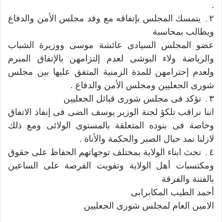
.
٢۔ یتمسك المجلس بإتفاقه مع وفد مجلس الأمن والدفاع
ویطالب بمحاسبة
عضو المجلس السیادی عائشة موسی ووزيرة الشباب
والرياضة ولاء البوشی لعدم إلتزامهن بالإتفاق المبرم
ولعدم إحترامهن للمدة الزمنية المتفق عليها بين مجلس
شورى الجعليين ومجلس الأمن والدفاع .
٣۔ نؤکد فی مجلس شوری قبائل الجعلیین
اننا نراقب تلکؤ لجنة الوزیر یوسف الضی فی إنفاذ الاتفاق
وخاصة فی بنوده المتعلقة بالمستوی الولائی ومع ذلك
لازلنا نمد حبال الصبر والحکمة والأناة .
٤۔ نحث ابناء الولایة بمختلف توجهاتهم الحفاظ علی حقوق
ومکتسبات أهل الولایة وتفویت الفرصة على الساعين
بالفتنة والفرقة
أحمد الطیب المکابرابی
الامین العام لمجلس شوری الجعلیین