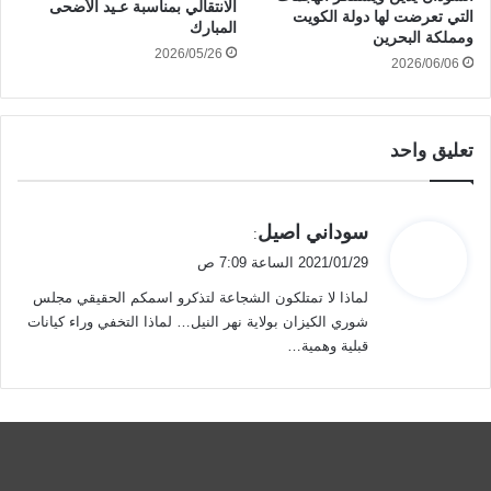
الانتقالي بمناسبة عـيد الأضحى
التي تعرضت لها دولة الكويت
المبارك
ومملكة البحرين
2026/05/26
2026/06/06
تعليق واحد
ي
سوداني اصيل
:
ق
2021/01/29 الساعة 7:09 ص
و
لماذا لا تمتلكون الشجاعة لتذكرو اسمكم الحقيقي مجلس
ل
شوري الكيزان بولاية نهر النيل… لماذا التخفي وراء كيانات
قبلية وهمية…