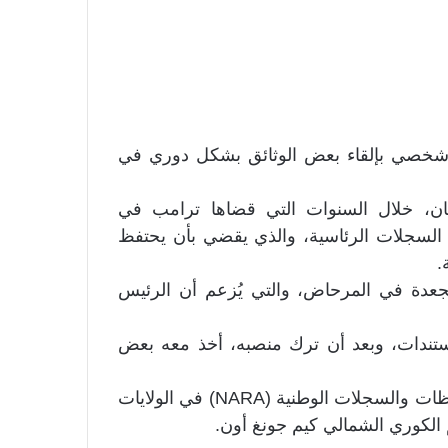
ل شخصي بإلقاء بعض الوثائق بشكل دوري في
ان، خلال السنوات التي قضاها ترامب في
ن السجلات الرئاسية، والذي يقضي بأن يحتفظ
.
جعدة في المرحاض، والتي يُزعم أن الرئيس
ستندات، وبعد أن ترك منصبه، أخذ معه بعض
في وقت سابق، أصبح معروفًا أن ممثلي إدارة المحفوظات والسجلات الوطنية (NARA) في الولايات
 الكوري الشمالي كيم جونغ أون.