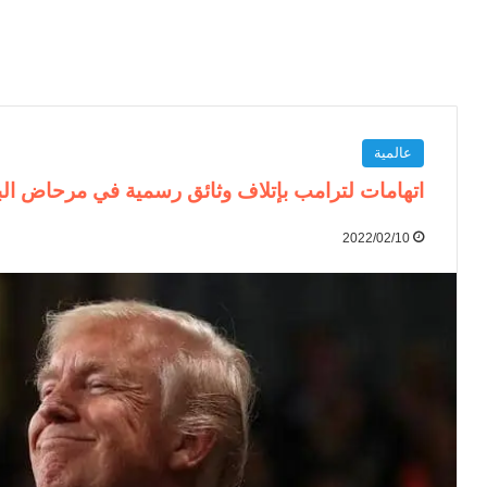
عالمية
اتهامات لترامب بإتلاف وثائق رسمية في مرحاض الب
2022/02/10