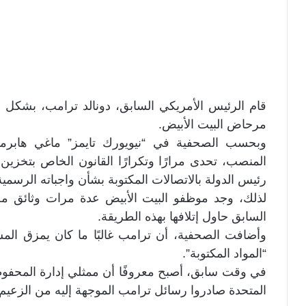
قام الرئيس الأمريكي السابق، دونالد ترامب، بشك
مرحاض البيت الأبيض.
وبحسب الصحفية في “نيويورك تايمز” ماغي هابرم
المنصب، تحدى مرارًا وتكرارًا القانون الخاص بتخزي
رئيس الدولة بالاتصالات المكتوبة بشأن واجباته الرسمية
لذلك، وجد موظفو البيت الأبيض عدة مرات وثائق م
السابق حاول إتلافها بهذه الطريقة.
وأضافت الصحفية، أن ترامب غالبًا ما كان يمزق الم
“المواد المكتوبة”.
المتحدة صادروا رسائل ترامب الموجهة إليه من الزعيم