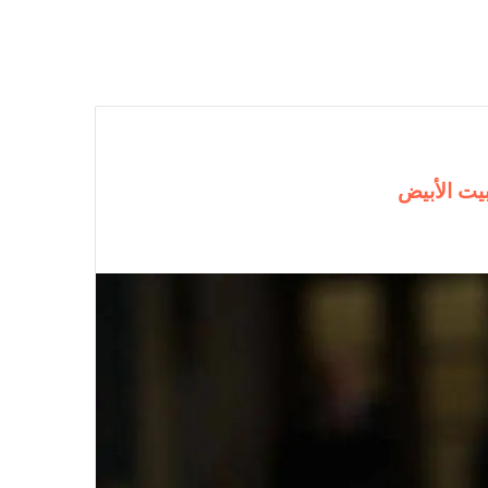
يت الأبيض