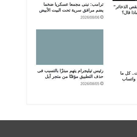
ترامب: نبنى مجمعا عسكريا ضخما
نقص الذخائر”
يضم مرافق سرية تحت البيت الأبيض
اذا قال؟
2026/08/06
رئيس تيليجرام يتهم مبتزًا بالتسبب فى
.. كل ما
حذف التطبيق مؤقتًا من متجر آبل
 واتساب
2026/08/05