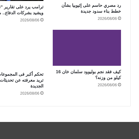
رد مصري حاسم على إثيوبيا بشأن
ترامب يرد على تقارير “
خطط بناء سدود جديدة
ويشيد بشركات الدفاع.. م
2026/08/06
2026/08/06
كيف فقد نجم بوليوود سلمان خان 16
تحكم أكبر فى المجموعات
كيلو من وزنه؟
تريد معرفته عن تحديثات
2026/08/06
الجديدة
2026/08/06