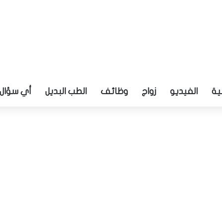
ية
الفيديو
زواج
وظائف
الطب البديل
أي سؤال