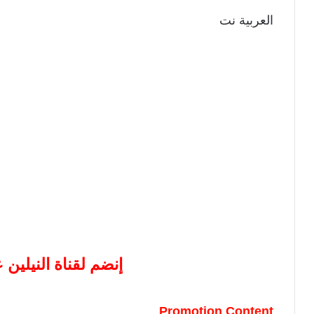
العربية نت
إنضم لقناة النيلين
Promotion Content