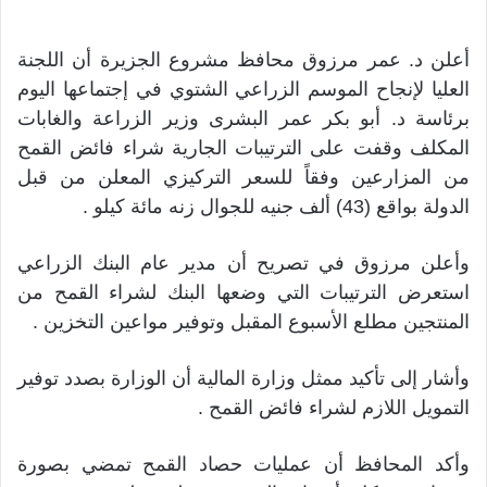
أعلن د. عمر مرزوق محافظ مشروع الجزيرة أن اللجنة
العليا لإنجاح الموسم الزراعي الشتوي في إجتماعها اليوم
برئاسة د. أبو بكر عمر البشرى وزير الزراعة والغابات
المكلف وقفت على الترتيبات الجارية شراء فائض القمح
من المزارعين وفقاً للسعر التركيزي المعلن من قبل
الدولة بواقع (43) ألف جنيه للجوال زنه مائة كيلو .
وأعلن مرزوق في تصريح أن مدير عام البنك الزراعي
استعرض الترتيبات التي وضعها البنك لشراء القمح من
المنتجين مطلع الأسبوع المقبل وتوفير مواعين التخزين .
وأشار إلى تأكيد ممثل وزارة المالية أن الوزارة بصدد توفير
التمويل اللازم لشراء فائض القمح .
وأكد المحافظ أن عمليات حصاد القمح تمضي بصورة