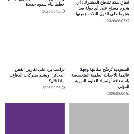
‏اتفاق مكة للدفاع المشترك: أي
خطط بناء سدود جديدة
هجوم مسلح على أي دولة يعد
2026/08/06
هجوما على الدول الثلاث جميعها
2026/08/07
ترامب يرد على تقارير “نقص
السعودية تُرسِّخ مكانتها وجهةً
الذخائر” ويشيد بشركات الدفاع..
عالميةً للأحداث العلمية المتخصصة
ماذا قال؟
باستضافة أولمبياد العلوم النووية
الدولي
2026/08/06
2026/08/06