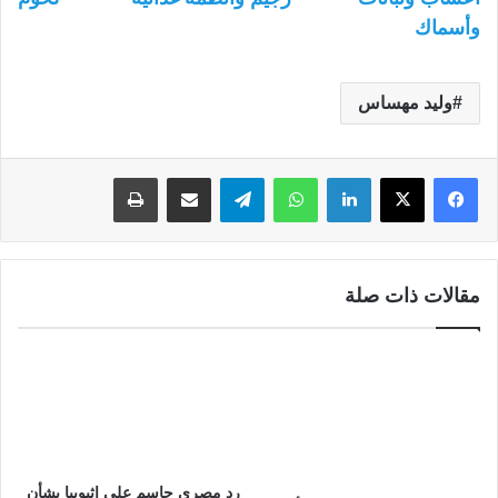
وأسماك
وليد مهساس
لينكدإن
واتساب
تيلقرام
مشاركة عبر البريد
طباعة
مقالات ذات صلة
رد مصري حاسم على إثيوبيا بشأن