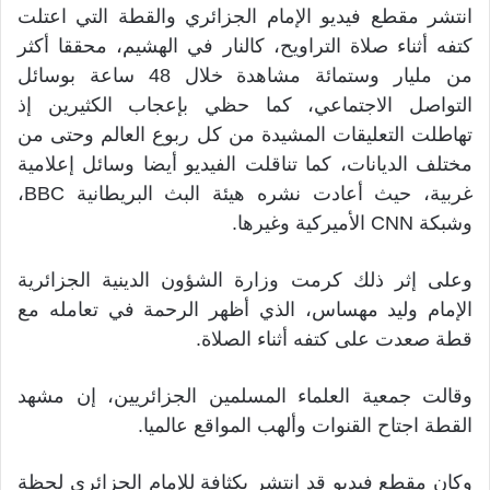
انتشر مقطع فيديو الإمام الجزائري والقطة التي اعتلت
كتفه أثناء صلاة التراويح، كالنار في الهشيم، محققا أكثر
من مليار وستمائة مشاهدة خلال 48 ساعة بوسائل
التواصل الاجتماعي، كما حظي بإعجاب الكثيرين إذ
تهاطلت التعليقات المشيدة من كل ربوع العالم وحتى من
مختلف الديانات، كما تناقلت الفيديو أيضا وسائل إعلامية
غربية، حيث أعادت نشره هيئة البث البريطانية BBC،
وشبكة CNN الأميركية وغيرها.
وعلى إثر ذلك كرمت وزارة الشؤون الدينية الجزائرية
الإمام وليد مهساس، الذي أظهر الرحمة في تعامله مع
قطة صعدت على كتفه أثناء الصلاة.
وقالت جمعية العلماء المسلمين الجزائريين، إن مشهد
القطة اجتاح القنوات وألهب المواقع عالميا.
وكان مقطع فيديو قد انتشر بكثافة للإمام الجزائري لحظة