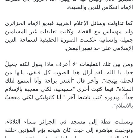
الإمام انعكاس للدين والعقيدة.
كما تداولت وسائل الإعلام الغربية فيديو الإمام الجزائري
وليد مهساس مع القطة. وكانت تعليقات غير المسلمين
جميلة وإنسانية عكست الصورة الحقيقية لسماحة الدين
الإسلامي على حد تعبير البعض.
ومن بين تلك التعليقات “لا أعرف ماذا يقول لكنه جميلٌ
جدا. يا الله، لقد أزال هذا الصوت كل قلقي، يالها من
لحظة بهيجة”. وآخر قال “أشعر براحة وأنا أستمع لتلك
الصلاة”. فيما كتبت أخرى “مسيحية، لكني معجبة بالإسلام
جداً”. وبدوره كتب ناشط آخر ” أنا كاثوليكي لكني معجبٌ
بالاسلام”.
وتسللت قطة إلى مسجد في الجزائر مساء الثلاثاء،
وتوجهت مباشرة إلى حيث كان شيخه يؤم المؤدين خلفه