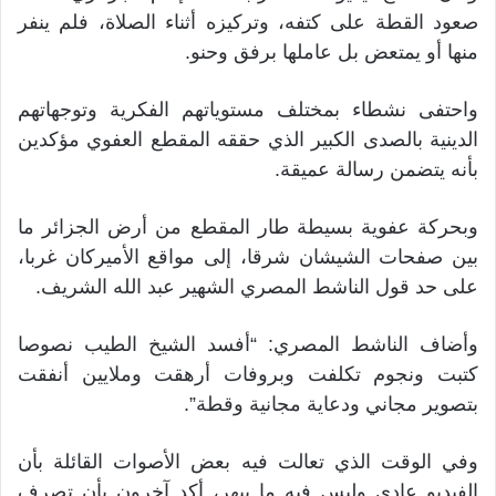
صعود القطة على كتفه، وتركيزه أثناء الصلاة، فلم ينفر
منها أو يمتعض بل عاملها برفق وحنو.
واحتفى نشطاء بمختلف مستوياتهم الفكرية وتوجهاتهم
الدينية بالصدى الكبير الذي حققه المقطع العفوي مؤكدين
بأنه يتضمن رسالة عميقة.
وبحركة عفوية بسيطة طار المقطع من أرض الجزائر ما
بين صفحات الشيشان شرقا، إلى مواقع الأميركان غربا،
على حد قول الناشط المصري الشهير عبد الله الشريف.
وأضاف الناشط المصري: “أفسد الشيخ الطيب نصوصا
كتبت ونجوم تكلفت وبروفات أرهقت وملايين أنفقت
بتصوير مجاني ودعاية مجانية وقطة”.
وفي الوقت الذي تعالت فيه بعض الأصوات القائلة بأن
الفيديو عادي وليس فيه ما يبهر، أكد آخرون بأن تصرف