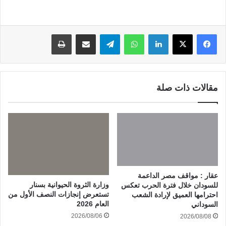
لينكدإن
واتساب
تيلقرام
مشاركة عبر البريد
طباعة
مقالات ذات صلة
عقار : مواقف مصر الداعمة
وزارة الثروة الحيوانية بسنار
للسودان خلال فترة الحرب تعكس
تستعرض إنجازات النصف الأول من
احترامها العميق لإرادة الشعب
العام 2026
السوداني
2026/08/06
2026/08/08