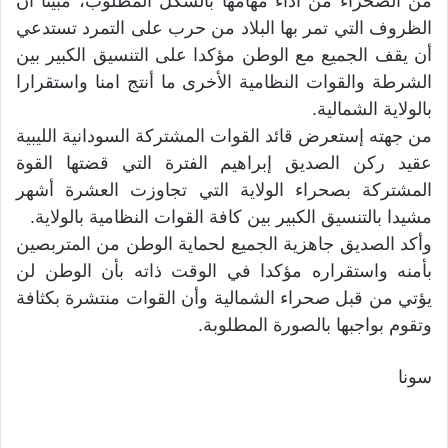
من الصحراء من أداء مهامها بالشكل المطلوب، مبينا أن
الظروف التي تمر بها البلاد من حرب على التمرد تستدعي
أن يقف الجميع مع الوطن مؤكدا على التنسيق الكبير بين
الشرطة والقوات النظامية الأخرى ما أنتج امنا واستقرارا
بالولاية الشمالية.
من جهته إستعرض قائد القوات المشتركة السودانية الليبية
عقيد ركن الصديق إبراهيم الفترة التي قضتها القوة
المشتركة بصحراء الولاية التي تجاوزت العشرة أشهر
مشيدا بالتنسيق الكبير بين كافة القوات النظامية بالولاية.
وأكد الصديق جاهزية الجميع لحماية الوطن من المتربصين
بأمنه واستقراره مؤكدا في الوقت ذاته بأن الوطن لن
يؤتي من قبل صحراء الشمالية وأن القوات منتشرة بكثافة
وتقوم بواجبها بالصورة المطلوبة.
سونا