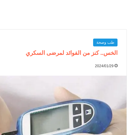
طب وصحة
الخس.. كنز من الفوائد لمرضى السكري
2024/01/29