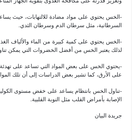
وتعزيز قدرته على مكافحة العدوى بتقوية الجهاز المناع
-الخس يحتوي على مواد مضادة للالتهابات، حيث يساعد
السرطانية، مثل سرطان الدم وسرطان الثدي.
-الخس يحتوي على كمية كبيرة من الماء والألياف الغذائ
لذلك يعتبر الخس من أفضل الخضروات التي يمكن تناوله
-يحتوي الخس على بعض المواد التي تساعد على تهدئة ا
على الأرق، كما تشير بعض الدراسات إلى أن تلك المو
-تناول الخس بانتظام يساعد على خفض مستوى الكولي
الإصابة بأمراض القلب مثل النوبة القلبية.
جريدة البيان