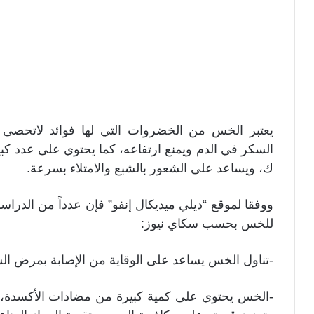
يعتبر الخس من الخضروات التي لها فوائد لاتح
السكر في الدم ويمنع ارتفاعه، كما يحتوي على عدد كبير
ك، ويساعد على الشعور بالشبع والامتلاء بسرعة.
ووفقا لموقع “ديلي ميديكال إنفو” فإن عدداً من الدراسا
للخس بحسب سكاي نيوز:
-تناول الخس يساعد على الوقاية من الإصابة بمرض الس
-الخس يحتوي على كمية كبيرة من مضادات الأكسدة،