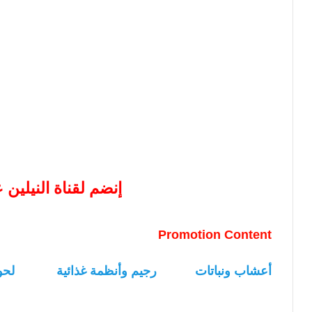
إنضم لقناة النيلين
Promotion Content
أعشاب ونباتات
رجيم وأنظمة غذائية
لحو