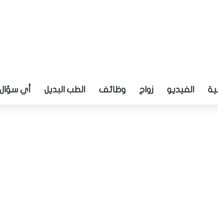
ية
الفيديو
زواج
وظائف
الطب البديل
أي سؤال