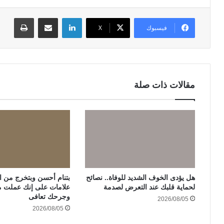
لينكدإن
مشاركة عبر البريد
طباعة
فيسبوك
‫X
مقالات ذات صلة
هل يؤدى الخوف الشديد للوفاة.. نصائح
لحماية قلبك عند التعرض لصدمة
علامات على إنك عملت 
وجرحك تعافى
2026/08/05
2026/08/05