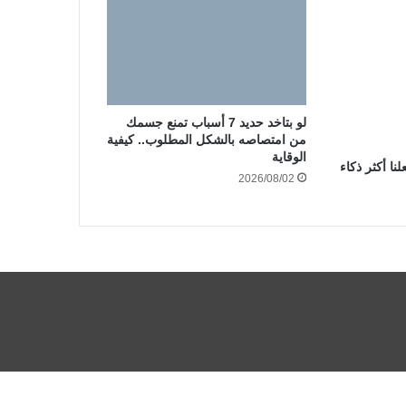
لو بتاخد حديد 7 أسباب تمنع جسمك
من امتصاصه بالشكل المطلوب.. كيفية
الوقاية
نا أكثر ذكاء
2026/08/02