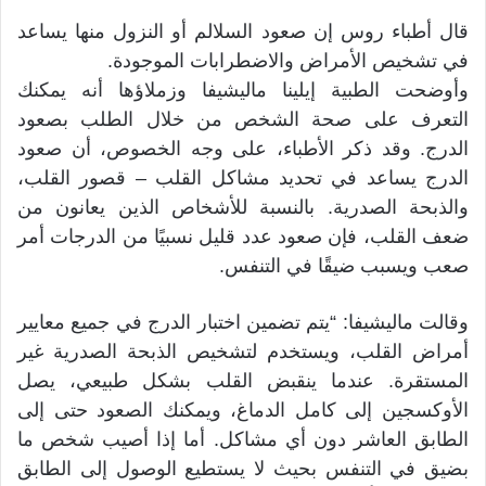
قال أطباء روس إن صعود السلالم أو النزول منها يساعد
في تشخيص الأمراض والاضطرابات الموجودة.
وأوضحت الطبية إيلينا ماليشيفا وزملاؤها أنه يمكنك
التعرف على صحة الشخص من خلال الطلب بصعود
الدرج. وقد ذكر الأطباء، على وجه الخصوص، أن صعود
الدرج يساعد في تحديد مشاكل القلب – قصور القلب،
والذبحة الصدرية. بالنسبة للأشخاص الذين يعانون من
ضعف القلب، فإن صعود عدد قليل نسبيًا من الدرجات أمر
صعب ويسبب ضيقًا في التنفس.
وقالت ماليشيفا: “يتم تضمين اختبار الدرج في جميع معايير
أمراض القلب، ويستخدم لتشخيص الذبحة الصدرية غير
المستقرة. عندما ينقبض القلب بشكل طبيعي، يصل
الأوكسجين إلى كامل الدماغ، ويمكنك الصعود حتى إلى
الطابق العاشر دون أي مشاكل. أما إذا أصيب شخص ما
بضيق في التنفس بحيث لا يستطيع الوصول إلى الطابق