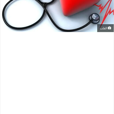
القلب