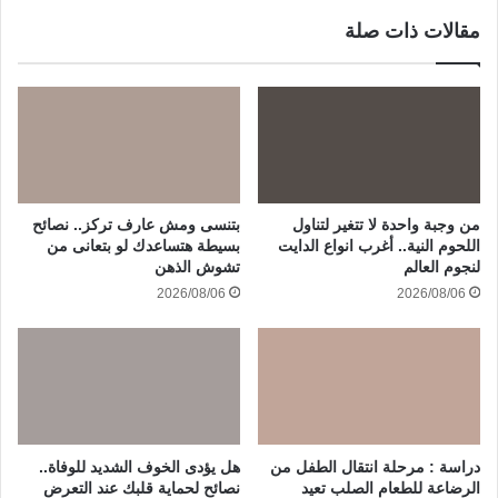
مقالات ذات صلة
من وجبة واحدة لا تتغير لتناول
بتنسى ومش عارف تركز.. نصائح
اللحوم النية.. أغرب انواع الدايت
بسيطة هتساعدك لو بتعانى من
لنجوم العالم
تشوش الذهن
2026/08/06
2026/08/06
دراسة : مرحلة انتقال الطفل من
هل يؤدى الخوف الشديد للوفاة..
الرضاعة للطعام الصلب تعيد
نصائح لحماية قلبك عند التعرض