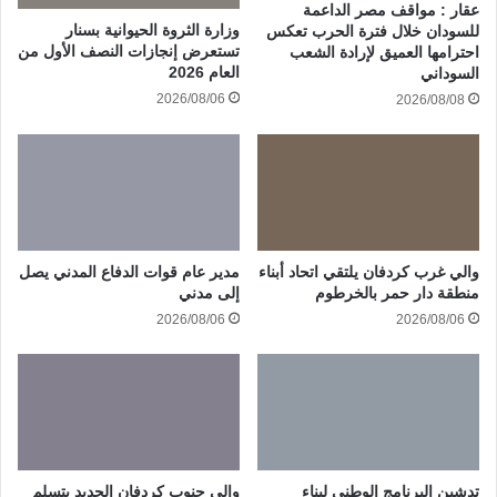
عقار : مواقف مصر الداعمة
وزارة الثروة الحيوانية بسنار
للسودان خلال فترة الحرب تعكس
تستعرض إنجازات النصف الأول من
احترامها العميق لإرادة الشعب
العام 2026
السوداني
2026/08/06
2026/08/08
والي غرب كردفان يلتقي اتحاد أبناء
مدير عام قوات الدفاع المدني يصل
منطقة دار حمر بالخرطوم
إلى مدني
2026/08/06
2026/08/06
تدشين البرنامج الوطني لبناء
والي جنوب كردفان الجديد يتسلم