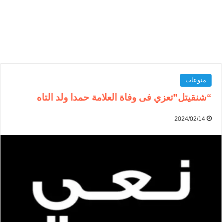
منوعات
“شنقيتل”تعزي فى وفاة العلامة حمدا ولد التاه
2024/02/14