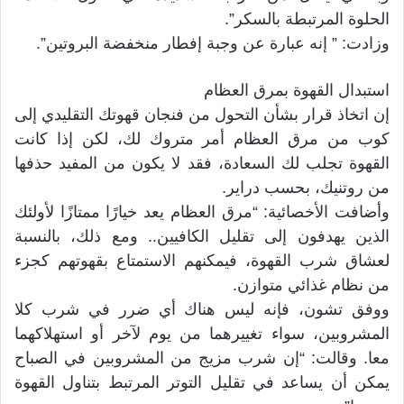
الحلوة المرتبطة بالسكر”.
وزادت: ” إنه عبارة عن وجبة إفطار منخفضة البروتين”.
استبدال القهوة بمرق العظام
إن اتخاذ قرار بشأن التحول من فنجان قهوتك التقليدي إلى
كوب من مرق العظام أمر متروك لك، لكن إذا كانت
القهوة تجلب لك السعادة، فقد لا يكون من المفيد حذفها
من روتنيك، بحسب دراير.
وأضافت الأخصائية: “مرق العظام يعد خيارًا ممتازًا لأولئك
الذين يهدفون إلى تقليل الكافيين.. ومع ذلك، بالنسبة
لعشاق شرب القهوة، فيمكنهم الاستمتاع بقهوتهم كجزء
من نظام غذائي متوازن.
ووفق تشون، فإنه ليس هناك أي ضرر في شرب كلا
المشروبين، سواء تغييرهما من يوم لآخر أو استهلاكهما
معا. وقالت: “إن شرب مزيج من المشروبين في الصباح
يمكن أن يساعد في تقليل التوتر المرتبط بتناول القهوة