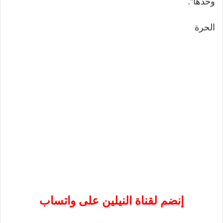
وحدها”.
الحرة
إنضم لقناة النيلين على واتساب