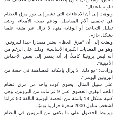
تناوله باعتدال”.
ونوهت إلى أن الادعاءات التي تشير إلى دور مرق العظام
في تخفيف آلام المفاصل، ودعم صحة الأمعاء، وحتى
تقليل التجاعيد أو الوقاية منها، لا تزال غير مثبتة علميا
بشكل جازم.
ولفتت إلى أن “مرق العظام يعتبر مصدرا جيدا للبروتين،
وهو من المغذيات الكبيرة الأساسية، وذلك على الرغم من
أنه ليس بروتينًا كاملاً، إذ أنه يفتقر إلى بعض الأحماض
الأمينية”.
وزادت: “مع ذلك، لا يزال بإمكانه المساهمة في حصة من
البروتين اليومي”.
على سبيل المثال، يحتوي كوب واحد من مرق عظام
اللحم البقري العضوي على 9 غرامات من البروتين، وهي
كمية تشكل 18 بالمئة من الحصة اليومية البالغة 50 غرامًا
لشخص يتناول 2000 سعرة حرارية يوميًا.
ويرتبط الحصول على ما يكفي من البروتين في النظام