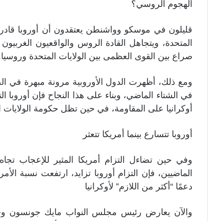
الهجوم الروسي؟
قليلون في موسكو وواشنطن يعتقدون أن أوروبا قادرة
المتحدة، ويتجاهل القادة الروس والواقعيون الغربيون 
صراع بين القوى العظمى بين الولايات المتحدة وروسيا.
ومع ذلك، أظهرت الدول الأوروبية مرونة مبهرة في ال
في الشتاء الماضي، وبناء على هذا النجاح فإن أوروبا ا
أوكرانيا على المقاومة، في حين تظل حكومة الولايات 
أوروبا تتسارع بينما أمريكا تتعثر
وفي حين تضاءل التزام أمريكا المثير للإعجاب تج
الماضيين، فإن التزام أوروبا تزايد، ارتفعت نسبة الأمر
دعمًا “أكثر من اللازم” لأوكرانيا
والآن يعارض رئيس مجلس النواب مايك جونسون وجزء