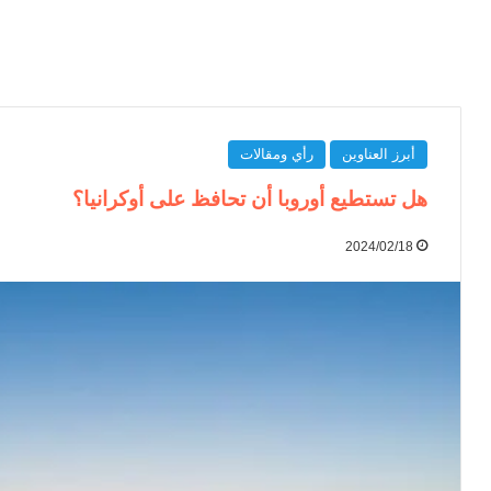
أبرز العناوين
رأي ومقالات
هل تستطيع أوروبا أن تحافظ على أوكرانيا؟
2024/02/18