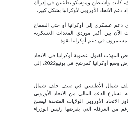
لك، كانت واشنطن وموسكو بطيئتين في إدراك
ي دعم عسكري إلى أوكرانيا أو حتى السماح
 الآن بين أكبر موردي المعدات العسكرية
ن مستمرون في دعم أوكرانيا بقوة.
فض المهذب لقبول عضوية أوكرانيا في الاتحاد
الأوروبي قبل الغزو الروسي في فبراير 2022، إلى عرض وضع أوكرانيا كمرشح في يونيو2022، إلى
في حلف شمال الأطلسي في صيف حلف شمال
20، وفي الوقت نفسه، تسارع الدعم المالي من الاتحاد الأوروبي
د بقيمة 50 مليار يورو، تجاوز الاتحاد الأوروبي الولايات المتحدة ليصبح
الرغم من العرقلة التي يفرضها رئيس الوزراء