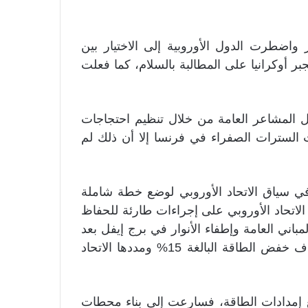
 واضطرت الدول الأوروبية إلى الاختيار بين
ر أوكرانيا على المطالبة بالسلام، كما فعلت
ل المشاعر العامة من خلال تنظيم احتجاجات
 السترات الصفراء في فرنسا إلا أن ذلك لم
 في سياق الاتحاد الأوروبي لوضع خطة شاملة
الاتحاد الأوروبي على إجراءات طارئة للحفاظ
ني العامة وإطفاء الأنوار في برج إيفل بعد
منتصف الليل، وساعدت هذه التدابير على تجاوز أهداف خفض الطاقة البالغة 15% ومددها الاتحاد
يع إمدادات الطاقة، فسارعت إلى بناء محطات