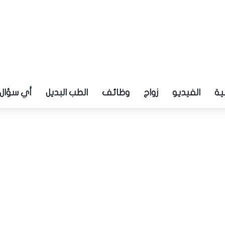
ية
الفيديو
زواج
وظائف
الطب البديل
أي سؤال