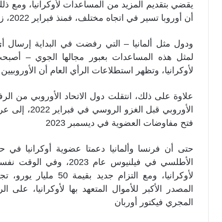
يقضي بتقديم المزيد من المساعدات لأوكرانيا، ومع ذ
أن أوروبا تسير في اتجاه مختلف، فمنذ فبراير 2022، زاد دعم الاتحاد الأوروبي لأوكرانيا بشكل كبير.
ودول مثل ألمانيا – التي رفضت في البداية إرسال أ
لمثل هذه المساعدات بعبور مجالها الجوي – أصبحت
لأوكرانيا، وتظهر استطلاعات الرأي العام أن الأوروبيي
علاوة على ذلك، انتقلت دول الاتحاد الأوروبي من الر
فتح مفاوضات العضوية في ديسمبر 2023
حتى أن فرنسا وألمانيا دعمتا عضوية أوكرانيا 
الأطلسي في فيلنيوس عام 23
لأوكرانيا، ومع التزام جدي
المصدر الأكبر للأموال المتعهد بها لأوكرانيا، على 
المجري فيكتور أوربان