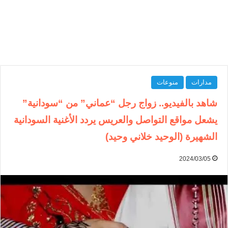
مدارات
منوعات
شاهد بالفيديو.. زواج رجل “عماني” من “سودانية”
يشعل مواقع التواصل والعريس يردد الأغنية السودانية
الشهيرة (الوحيد خلاني وحيد)
2024/03/05