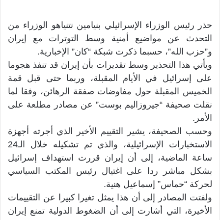
حذر رئيس الوزراء الإسرائيلي بنيامين نتنياهو الوزراء من
التحدث عن مواضيع أمنية وسط التوترات مع إيران
و”حزب الله”، حسبما ذكرت شبكة “كان” الإخبارية.
ويأتي هذا التحذير وسط تقديرات بأن إيران قد تنفذ هجوما
على إسرائيل في الأيام المقبلة، وربما حتى قبل قمة
الخميس المقبلة حول مفاوضات صفقة الرهائن، وفقا لما
نقلت صحيفة “جيروزاليم بوست” عن مصادر مطلعة على
الأمر.
وحسب الصحيفة، يشير التقييم الأخير الذي أجرته أجهزة
الاستخبارات الإسرائيلية، والذي تم تشكيله خلال الـ24
ساعة الماضية، إلى أن إيران قررت استهداف إسرائيل
بشكل مباشر ردا على اغتيال رئيس المكتب السياسي
لحركة “حماس” إسماعيل هنية.
ولفتت المصادر إلى أن هذا يمثل تغيرا كبيرا عن التقييمات
الأخيرة، التي أشارت إلى أن الضغوط الدولية تمنع إيران