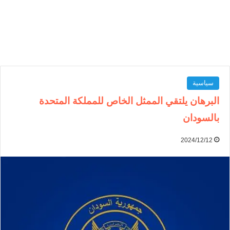
سياسية
البرهان يلتقي الممثل الخاص للمملكة المتحدة
بالسودان
2024/12/12