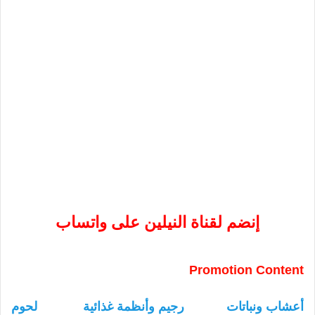
إنضم لقناة النيلين على واتساب
Promotion Content
أعشاب ونباتات
رجيم وأنظمة غذائية
لحوم