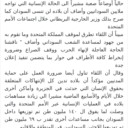
حالياً أوضاعاً صعبة مشيراً الى الحالة الإنسانية التي تواجه
ملايين السودانيين وأضاف أن بلاده لن تنسى السودان كما
صرح بذلك وزير الخارجية البريطاني خلال اجتماعات الأمم
المتحدة
مبيناً أن اللقاء تطرق لموقف المملكة المتحدة وما تقوم به
من جهود لمساعدة الشعب السوداني وأضاف ” ناقشنا
الحاجة العاجلة لإنهاء الحرب ووقف الصراع وضرورة
إنخراط كافة الأطراف في حوار بما يتضمن تنفيذ إعلان
جدة
وقال أن اللقاء تناول أيضا ضرورة العمل على حماية
المدنيين مؤكداً أن بلاده تدين كل الإنتهاكات المتعلقة
بحقوق الإنسان التي حدثت في الجزيرة وأماكن أخرى
خلال الأيام والأسابيع الماضية مشيرا الي زيادة مساهمات
بلاده في العمليات الإنسانية عبر الأمم المتحدة والتي
وصلت لما يفوق ال ١٤٠ مليون طن تم توزيعها داخل
السودان بجانب مساعدات أخرى تقدر ب ٦٩ مليون طن
تم توزيعها للاجئين السودانيين في المنطقة والإقليم