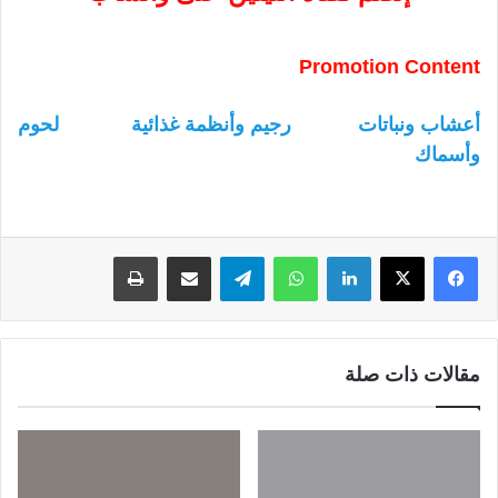
Promotion Content
أعشاب ونباتات
رجيم وأنظمة غذائية
لحوم
وأسماك
لينكدإن
واتساب
تيلقرام
مشاركة عبر البريد
طباعة
مقالات ذات صلة