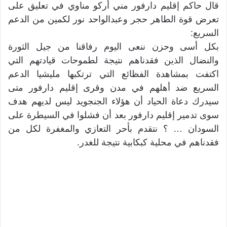
قال حاكم إقليم دارفور مني أركو مناوي في تعليق على
تعرض قوة الطاهر حجر وعبدالواحد نور لكمين من الدعم
السريع:
بكل أسى وحزن ننعى اليوم رفاقنا من جيل الثورة
والنضال الذين فقدناهم نتيجة لطموحات قيادتهم التي
اكتفت بمشاهدة الفظائع التي ترتكبها مليشيا الدعم
السريع ضد أهلهم في مدن وقرى إقليم دارفور متى
سيدرك دعاة الحياد أن هؤلاء الجنجويد ليس لديهم هدف
سوى تدمير إقليم دارفور بعد أن فشلوا في السيطرة على
السودان … ؟ نتقدم بأحر التعازي والمغفرة لكل من
فقدناهم في محلية كبكابية نتيجة للغدر.