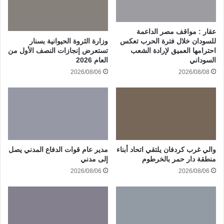
عقار : مواقف مصر الداعمة
وزارة الثروة الحيوانية بسنار
للسودان خلال فترة الحرب تعكس
تستعرض إنجازات النصف الأول من
احترامها العميق لإرادة الشعب
العام 2026
السوداني
2026/08/06
2026/08/08
والي غرب كردفان يلتقي اتحاد أبناء
مدير عام قوات الدفاع المدني يصل
منطقة دار حمر بالخرطوم
إلى مدني
2026/08/06
2026/08/06