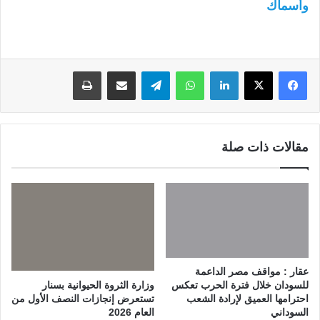
وأسماك
لينكدإن
واتساب
تيلقرام
مشاركة عبر البريد
طباعة
مقالات ذات صلة
عقار : مواقف مصر الداعمة
وزارة الثروة الحيوانية بسنار
للسودان خلال فترة الحرب تعكس
تستعرض إنجازات النصف الأول من
احترامها العميق لإرادة الشعب
العام 2026
السوداني