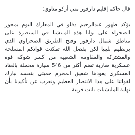
قال حاكم إقليم دارفور مني أركو مناوي:
يؤكد ظهور عبدالرحيم دقلو في المعارك اليوم بمحور
الصحراء على نوايا هذه المليشيا في السيطرة على
مناطق شمال دارفور وفتح الطريق الصحراوي الذي
يربطهم بليبيا لكن بفضل الله تمكنت قواتكم المسلحة
والمشتركة والمقاومة الشعبية من كسر شوكة قوة
عسكرية ضاربة تضم أكثر من 546 سيارة محملة بالعتاد
العسكري يقودها شقيق المجرم حميتي بنفسه نبارك
لقواتنا على هذا الانتصار العظيم ونعرب عن تأكيدنا بأن
نهاية المليشيات باتت قريبة.