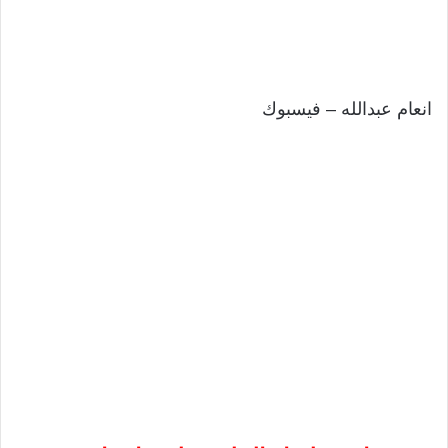
انعام عبدالله – فيسبوك