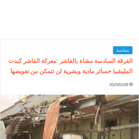
سياسية
الفرقة السادسة مشاة بالفاشر :معركة الفاشر كبدت
المليشيا خسائر مادية وبشرية لن تتمكن من تعويضها
2025/01/26