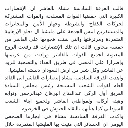
قالت الفرقة السادسة مشاة بالفاشر ان الإنتصارات
الكبيرة التي حققتها القوات المسلحة والقوات المشتركة
لحركات الكفاح والشرطة وجهاز الأمن والمخابرات
والمستنفرين امس الجمعة على مليشيا ال دقلو الإرهابية
المتمردة ومرتزقتها والتي شنت هجومها على الفاشر من
خمسة محاور، قالت ان تلك الإنتصارات قد رفعت الروح
المعنوية لجميع القوات بالفاشر وزادت من عزيمتها
وإصرارا على المضي في طريق الفداء والتضحية للزود
عن الفاشر وكل شبر من ارض السودان دنسته المليشيا.
واهدت الفرقة السادسة مشاة إنتصارات الفاشر الى القائد
العام لقوات الشعب المسلحة رئيس مجلس السيادة
الفريق أول الركن عبدالفتاح البرهان عبدالرحمن ونوابه
وهيئة أركانه ولمواطني الفاشر ولجميع ابناء الشعب
السوداني كما هنأتهم بالتقاء الجيوش في الخرطوم.
واكدت الفرقة السادسة مشاة في ايجازها الصحفي
اليومي ان الخسائر التي منيت بها المليشيا المتمردة خلال