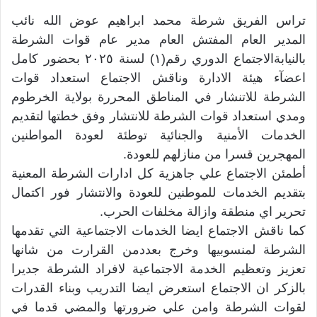
تراس الفريق شرطة محمد ابراهيم عوض الله نائب
المدير العام المفتش العام مدير عام قوات الشرطة
بالنيابةالاجتماع الدوري رقم(١) لسنة ٢٠٢٥ بحضور كامل
اعضآء هيئة الادارة وناقش الاجتماع استعداد قوات
الشرطة للاتنشار في المناطق المحررة بولاية الخرطوم
ومدي استعداد قوات الشرطة للانتشار وفق خطتها لتقديم
الخدمات الأمنية والجنائية توطئة لعودة المواطنين
المهجرين قسرا من منازلهم للعودة.
أطمئن الاجتماع علي جاهزية كل ادارات الشرطة المعنية
بتقديم الخدمات للموطنين للعودة والانتشار فور اكتمال
تحرير اي منطقة وازالة مخلفات الحرب.
كما ناقش الاجتماع ايضا الخدمات الاجتماعية التي تقدمها
الشرطة لمنسوبيها وخرج بعددمن القرارت من شانها
تعزيز وتعظيم الخدمة الاجتماعية لافراد الشرطة جديرا
بالزكر ان الاجتماع استعرض ايضا التدريب وبناء القدرات
لقوات الشرطة وامن علي ضرورتها والمضي قدما في