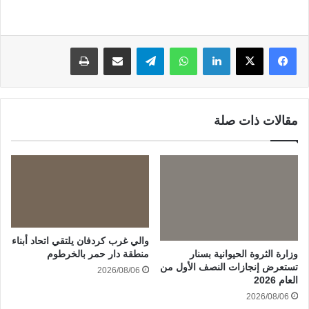
لينكدإن
واتساب
تيلقرام
مشاركة عبر البريد
طباعة
مقالات ذات صلة
والي غرب كردفان يلتقي اتحاد أبناء
وزارة الثروة الحيوانية بسنار
منطقة دار حمر بالخرطوم
تستعرض إنجازات النصف الأول من
2026/08/06
العام 2026
2026/08/06