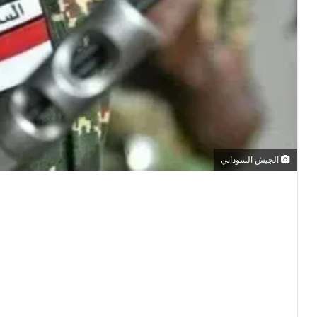
الجيش السوداني