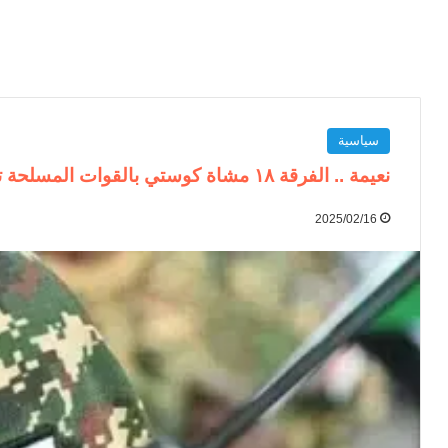
سياسية
نعيمة .. الفرقة ١٨ مشاة كوستي بالقوات المسلحة تتقدم في محور ولاية النيل الأبيض
2025/02/16