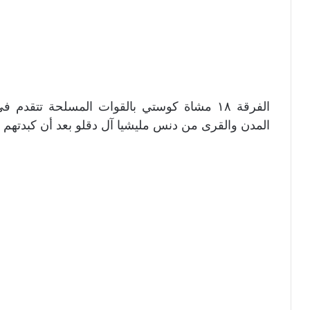
الفرقة ١٨ مشاة كوستي بالقوات المسلحة تتقد
المدن والقرى من دنس مليشيا آل دقلو بعد أن كبدتهم خسائر فادحة 