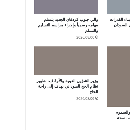
ناء القدرات
والي جنوب كردفان الجديد يتسلم
ي السودان
مهامه رسمياً وإجراء مراسم التسليم
والتسلم
2026/08/06
وزير الشؤون الدينية والأوقاف: تطوير
نظام الحج السوداني يهدف إلى راحة
الحاج
2026/08/06
والسموم
مه بصحة