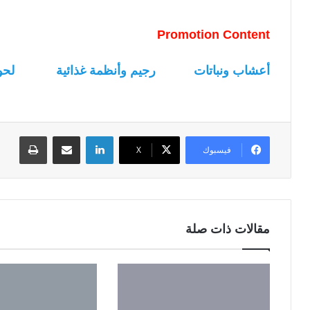
Promotion Content
أعشاب ونباتات
رجيم وأنظمة غذائية
لحو
لينكدإن
مشاركة عبر البريد
طباعة
فيسبوك
‫X
مقالات ذات صلة