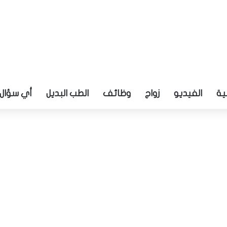
ية
الفيديو
زواج
وظائف
الطب البديل
أي سؤال