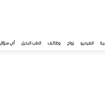
ية
الفيديو
زواج
وظائف
الطب البديل
أي سؤال