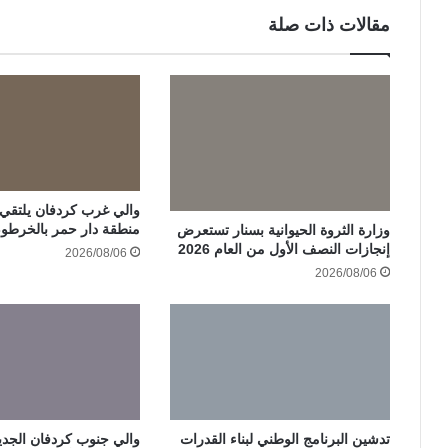
مقالات ذات صلة
والي غرب كردفان يلتقي ات
منطقة دار حمر بالخرطو
وزارة الثروة الحيوانية بسنار تستعرض
إنجازات النصف الأول من العام 2026
2026/08/06
2026/08/06
تدشين البرنامج الوطني لبناء القدرات
والي جنوب كردفان الجدي