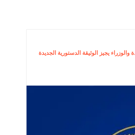
والوزراء يجيز الوثيقة الدستورية الجديدة