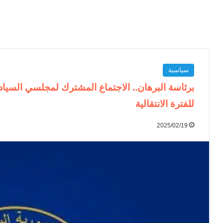
سياسية
برئاسة البرهان.. الاجتماع المشترك لمجلسي السيادة 
للفترة الانتقالية
2025/02/19