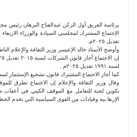
برئاسة الفريق أول الركن عبدالفتاح البرهان رئيس مجل
تعديل ٢٠٢٥م.
وأوضح الأستاذ خالد الإعيسر وزير الثقافة والإعلام 
لسنة ١٩٩١ تعديل ٢٠٢٥م .
كما أجاز الاجتماع المشترك قانون تشجيع الإستثمار لسنة ٢٠٢١ تعديل ٢٠٢٥
وقال وزير الثقافة والإعلام إن الاجتماع تطرق للمو
تكوين لجنة للتعامل مع الموقف الكيني في أعقاب ظه
الإرها.بية وقيادات من القوى السياسية التي تخدم الخط