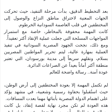
بعد التخطيط الدقيق، بدأت مرحلة التنفيذ، حيث تحركت
الجهات المعنية لاختراق مناطق النزاع والوصول إلى
المختطفين في قلب العاصمة السودانية الخرطوم.
كانت المهمة محفوفة بالمخاطر، خاصة مع استمرار
المواجهات المسلحة التي جعلت عملية الإنقاذ أكثر تعقيداً.
ومع ذلك، نجحت الجهود المصرية السودانية في تنفيذ
العملية بمهارة عالية، ليتم تحرير المواطنين المصريين
بسلام، ونقلهم سريعاً إلى مدينة بورسودان، التي تعتبر
منطقة أكثر أماناً بعيداً عن الصراعات الدائرة.
عودة آمنة.. رسالة واضحة للعالم
لم تكتمل المهمة إلا بعودة المختطفين إلى أرض الوطن،
حيث استُقبلوا بحفاوة رسمية وشعبية، في مشهد يؤكد
على اهتمام الدولة المصرية بأبنائها مهما بعدت المسافات.
هذه العودة لم تكن مجرد نهاية لقصة إنقاذ، بل كانت
رسالة قوية للعالم بأن مصر لا تتخلى عن مواطنيها في