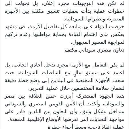
لم تكن هذه التوجيهات مجرد إعلان، بل تحولت إلى
خطوات عملية بدأت بعمليات تنسيق مكثفة بين الأجهزة
المصرية ونظيراتها السودانية.
حرصت الدولة على متابعة كل تفاصيل الأزمة، في مشهد
يعكس مدى اهتمام القيادة بحماية مواطنيها وعدم تركهم
لمواجهة المصير المجهول.
تعاون مصري سوداني مكثف
لم يكن التعامل مع الأزمة مجرد تدخل أحادي الجانب، بل
اعتمد على تنسيق عالٍ مع السلطات السودانية، حيث
سعت الأجهزة المختصة في البلدين إلى وضع خطة دقيقة
لضمان سلامة المختطفين خلال عملية التحرير.
هذه الجهود المشتركة أبرزت عمق العلاقة بين مصر
والسودان، وأكدت أن الأمن القومي المصري والسوداني
متداخل بشكل وثيق، وأن التعاون بين البلدين قادر على
مواجهة التحديات التي تفرضها الأوضاع الإقليمية المعقدة.
عملية إنقاذ ناجحة وسط أجواء خطرة