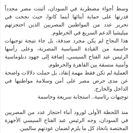
وسط أجواء مضطربة في السودان، أثبتت مصر مجدداً
قدرتها على حماية أبنائها أينما كانوا، حيث نجحت في
تحرير عدد من المواطنين المصريين الذين احتجزتهم
ميليشيا الدعم السريع في الخرطوم.
هذا النجاح لم يكن مجرد صدفة، بل جاء نتيجة توجيهات
حاسمة من القيادة السياسية المصرية، وعلى رأسها
الرئيس عبد الفتاح السيسي، إضافة إلى جهود دبلوماسية
وأمنية منسقة بين القاهرة والخرطوم.
العملية لم تكن فقط مهمة إنقاذ، بل حملت دلالات واضحة
عن مدى حرص مصر على أمن وسلامة مواطنيها في
الداخل والخارج.
توجيهات رئاسية.. استجابة سريعة وحاسمة
منذ اللحظة الأولى لورود أنباء احتجاز عدد من المصريين
في السودان، وجه الرئيس عبد الفتاح السيسي الأجهزة
المختصة باتخاذ كل ما يلزم لضمان عودتهم سالمين.