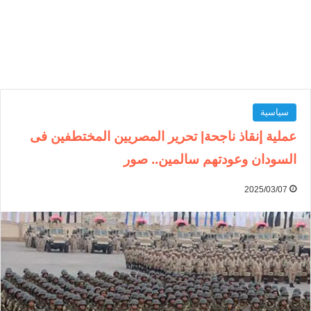
سياسية
عملية إنقاذ ناجحة| تحرير المصريين المختطفين فى
السودان وعودتهم سالمين.. صور
2025/03/07