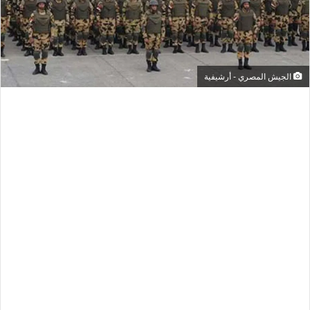
الجيش المصري - أرشيفية