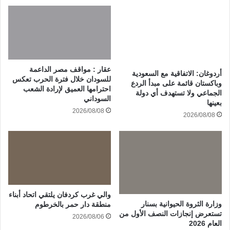
عقار : مواقف مصر الداعمة
أردوغان: الاتفاقية مع السعودية
للسودان خلال فترة الحرب تعكس
وباكستان قائمة على مبدأ الردع
احترامها العميق لإرادة الشعب
الجماعي ولا تستهدف أي دولة
السوداني
بعينها
2026/08/08
2026/08/08
والي غرب كردفان يلتقي اتحاد أبناء
وزارة الثروة الحيوانية بسنار
منطقة دار حمر بالخرطوم
تستعرض إنجازات النصف الأول من
2026/08/06
العام 2026