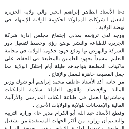
دعا الأستاذ الطاهر إبراهيم الخير والي ولاية الجزيرة
لتفعيل الشركات المملوكة لحكومة الولاية للإسهام في
نهضة الولاية .
ووجه لدى ترؤسه بمدني إجتماع مجلس إدارة شركة
الجزيرة للطباعة والنشر لوضع رؤي وخطط لتفعيل دور
الشركة والنهوض بها ودفع جهود حكومة الولاية في مجانية
التعليم، مشيداً بجهود العاملين بالمطبعة في الحفاظ على
ماكينات المطبعة بتواجدهم طيلة أيام إحتلال الولاية مما
جعل المطبعة جاهزة للعمل والإنتاج .
من جانبه أكد الأستاذ عاطف محمد إبراهيم أبو شوك وزير
المالية والإقتصاد والقوى العاملة سلامة المايكنات
ومباشرتها العمل في طباعة الكتاب المدرسي والأرآنيك
المالية والإمتحانات للولاية والولايات الأخرى .
وقطع الأستاذ عبد الله أبو الكرام مدير عام وزارة التربية
والتعليم أن وزارته من أكثر الجهات المستفيدة من تشغيل
المطبعة وعودتها لدائرة الإنتاج ولفت لحوجة الوزارة