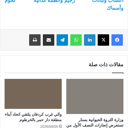
أعشاب ونباتات
رجيم وأنظمة غذائية
لحوم
وأسماك
لينكدإن
واتساب
تيلقرام
مشاركة عبر البريد
طباعة
مقالات ذات صلة
والي غرب كردفان يلتقي اتحاد أبناء
وزارة الثروة الحيوانية بسنار
منطقة دار حمر بالخرطوم
تستعرض إنجازات النصف الأول من
2026/08/06