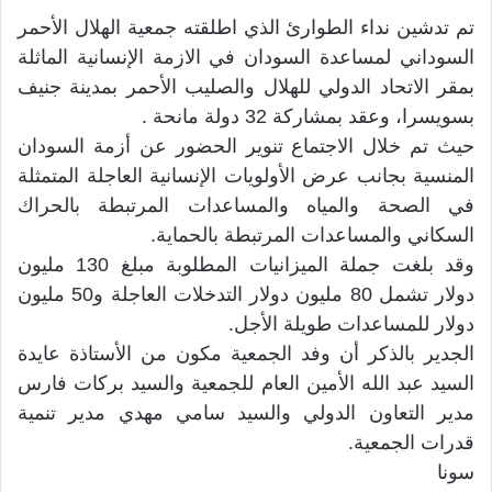
تم تدشين نداء الطوارئ الذي اطلقته جمعية الهلال الأحمر
السوداني لمساعدة السودان في الازمة الإنسانية الماثلة
بمقر الاتحاد الدولي للهلال والصليب الأحمر بمدينة جنيف
بسويسرا، وعقد بمشاركة 32 دولة مانحة .
حيث تم خلال الاجتماع تنوير الحضور عن أزمة السودان
المنسية بجانب عرض الأولويات الإنسانية العاجلة المتمثلة
في الصحة والمياه والمساعدات المرتبطة بالحراك
السكاني والمساعدات المرتبطة بالحماية.
وقد بلغت جملة الميزانيات المطلوبة مبلغ 130 مليون
دولار تشمل 80 مليون دولار التدخلات العاجلة و50 مليون
دولار للمساعدات طويلة الأجل.
الجدير بالذكر أن وفد الجمعية مكون من الأستاذة عايدة
السيد عبد الله الأمين العام للجمعية والسيد بركات فارس
مدير التعاون الدولي والسيد سامي مهدي مدير تنمية
قدرات الجمعية.
سونا