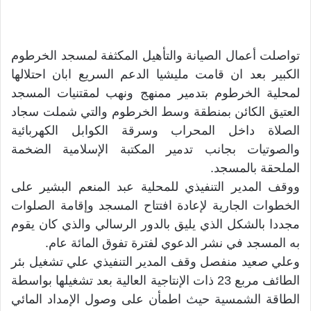
تواصلت أعمال الصيانة والتأهيل المكثفة لمسجد الخرطوم
الكبير بعد ان قامت مليشيا الدعم السريع ابان احتلالها
لمحلية الخرطوم بتدمير ممنهج ونهب لمقتنيات المسجد
العتيق الكائن بمنطقة وسط الخرطوم والتي شملت سجاد
الصلاة داخل المحراب وسرقة الكوابل الكهربائية
والصوتيات بجانب تدمير المكتبة الإسلامية الضخمة
الملحقة بالمسجد.
ووقف المدير التنفيذي للمحلية عبد المنعم البشير على
الخطوات الجارية لإعادة افتتاح المسجد وإقامة الصلوات
مجددا بالشكل الذي يليق بالدور الرسالي والذي كان يقوم
به المسجد في نشر الدعوي لفترة تفوق المائة عام.
وعلي صعيد منفصل وقف المدير التنفيذي علي تشغيل بئر
الطائف مربع 23 ذات الإنتاجية العالية بعد تشغيلها بواسطة
الطاقة الشمسية حيث اطمأن على وصول الإمداد المائي