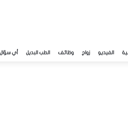
ية
الفيديو
زواج
وظائف
الطب البديل
أي سؤال