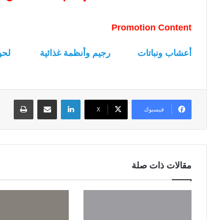
Promotion Content
أعشاب ونباتات
رجيم وأنظمة غذائية
لحو
لينكدإن
مشاركة عبر البريد
طباعة
فيسبوك
‫X
مقالات ذات صلة