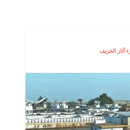
رء آثار الخريف