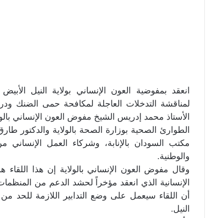
انعقد بمفوضية العون الإنساني بولاية النيل الأبيض
لمناقشة التدخلات العاجلة لمكافحة حمى الضنك ودرء 
الأستاذ محمد إدريس الشيخ مفوض العون الإنساني بالو
الطوارئ الصحية بوزارة الصحة بالولاية والدكتور طا
مكتب السودان بالإنابة، وشركاء العمل الإنساني من
والوطنية.
وقال مفوض العون الإنساني بالولاية إن هذا اللقاء ه
الإنسانية الذي انعقد مؤخراً لحشد الدعم من المنظم
أن اللقاء سيعمل على وضع التدابير اللازمة للحد م
النيل.