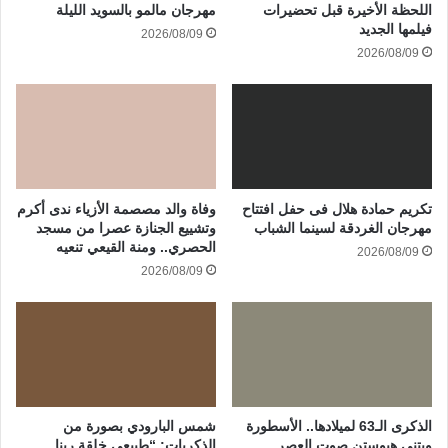
اللحظة الأخيرة قبل تحضيرات
مهرجان مالمو بالسويد الليلة
فيلمها الجديد
2026/08/09
2026/08/09
تكريم حمادة هلال فى حفل افتتاح
وفاة والد مصصمة الأزياء ندى أكرم
مهرجان الغردقة لسينما الشباب
وتشييع الجنازة عصرا من مسجد
الحصري.. ومنة القيعي تنعيه
2026/08/09
2026/08/09
الذكرى الـ63 لميلادها.. الأسطورة
شمس البارودي بصورة من
ويتنى هيوستن صوت العصر
الذكريات: “طبيعي خلقة ربنا