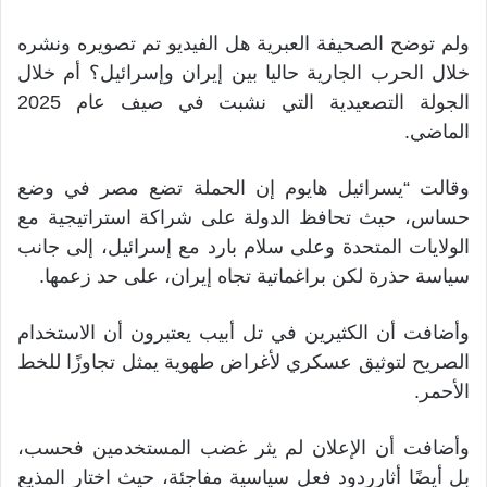
ولم توضح الصحيفة العبرية هل الفيديو تم تصويره ونشره
خلال الحرب الجارية حاليا بين إيران وإسرائيل؟ أم خلال
الجولة التصعيدية التي نشبت في صيف عام 2025
الماضي.
وقالت “يسرائيل هايوم إن الحملة تضع مصر في وضع
حساس، حيث تحافظ الدولة على شراكة استراتيجية مع
الولايات المتحدة وعلى سلام بارد مع إسرائيل، إلى جانب
سياسة حذرة لكن براغماتية تجاه إيران، على حد زعمها.
وأضافت أن الكثيرين في تل أبيب يعتبرون أن الاستخدام
الصريح لتوثيق عسكري لأغراض طهوية يمثل تجاوزًا للخط
الأحمر.
وأضافت أن الإعلان لم يثر غضب المستخدمين فحسب،
بل أيضًا أثارردود فعل سياسية مفاجئة، حيث اختار المذيع