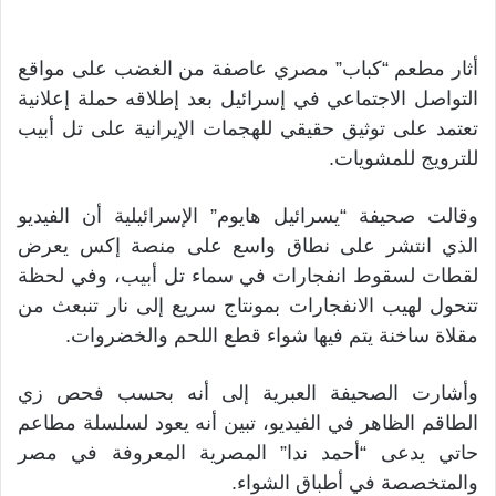
أثار مطعم “كباب” مصري عاصفة من الغضب على مواقع
التواصل الاجتماعي في إسرائيل بعد إطلاقه حملة إعلانية
تعتمد على توثيق حقيقي للهجمات الإيرانية على تل أبيب
للترويج للمشويات.
وقالت صحيفة “يسرائيل هايوم” الإسرائيلية أن الفيديو
الذي انتشر على نطاق واسع على منصة إكس يعرض
لقطات لسقوط انفجارات في سماء تل أبيب، وفي لحظة
تتحول لهيب الانفجارات بمونتاج سريع إلى نار تنبعث من
مقلاة ساخنة يتم فيها شواء قطع اللحم والخضروات.
وأشارت الصحيفة العبرية إلى أنه بحسب فحص زي
الطاقم الظاهر في الفيديو، تبين أنه يعود لسلسلة مطاعم
حاتي يدعى “أحمد ندا” المصرية المعروفة في مصر
والمتخصصة في أطباق الشواء.