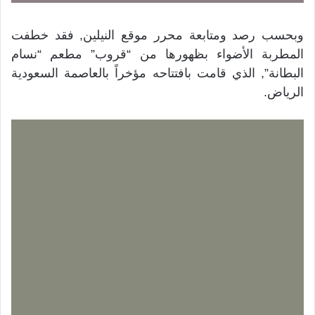
وبحسب رصد ومتابعة محرر موقع النيلين, فقد خطفت
المطربة الأضواء بظهورها من “قروب” مطعم “نسام
البطانة”, الذي قامت بافتتاحه مؤخراً بالعاصمة السعودية
الرياض.