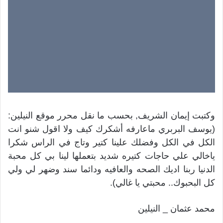
وكتبت إيمان الشريف, بحسب ما نقل محرر موقع النيلين:
(يوسف البربري ماعارفه أشكرك كيف ولا اقول شنو انت
الكل في الكل وفضلك علينا كتير وتاج في الراس شكرا
ياخالي علي حاجات كتيره شديد بتعملها لينا بي كل محبة
الدنيا ربنا اديك الصحه والعافيه ودائما سند وضهر لي ولي
كل البحبوك.. محبتي يا غالي).
محمد عثمان _ النيلين