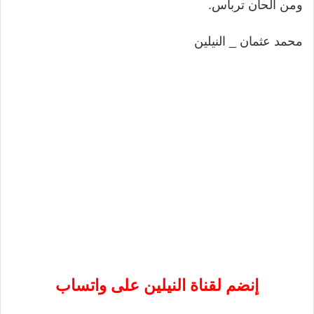
ومن ألحان ترباس.
محمد عثمان _ النيلين
إنضم لقناة النيلين على واتساب