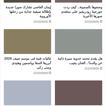
وصفوها بالسمينة.. كيف ردت
إيمان العاصى تشارك صورا جديدة
جورجينا رودريجيز على منتقدى
بإطلالة صيفية جذابة من رحلتها
صورها الأخيرة
الأوروبية
2026/08/06
2026/08/06
هل يقدم محمد عدوية سيرة ذاتية
ثنائيات فنية فى موسم صيف 2026
عن والده؟.. الفنان يجيب
أبرزها السقا وياسمين وهنيدى
ومنى زكى
2026/08/06
2026/08/06