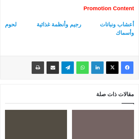
Promotion Content
أعشاب ونباتات
رجيم وأنظمة غذائية
لحوم
وأسماك
لينكدإن
واتساب
تيلقرام
مشاركة عبر البريد
طباعة
مقالات ذات صلة